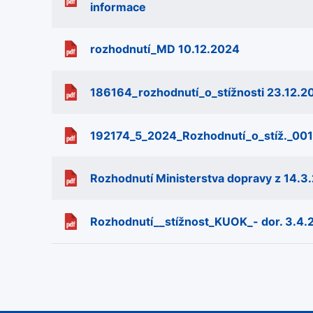
informace
rozhodnutí_MD 10.12.2024
186164_rozhodnutí_o_stížnosti 23.12.2
192174_5_2024_Rozhodnutí_o_stíž._001
Rozhodnutí Ministerstva dopravy z 14.3
Rozhodnutí__stížnost_KUOK_- dor. 3.4.