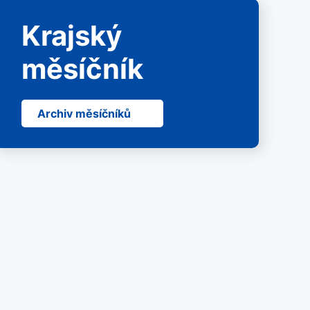
Krajský
měsíčník
Archiv měsíčníků