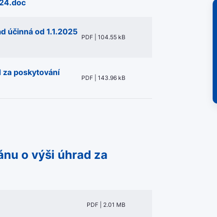
024.doc
d účinná od 1.1.2025
PDF | 104.55 kB
 za poskytování
PDF | 143.96 kB
ánu o výši úhrad za
PDF | 2.01 MB