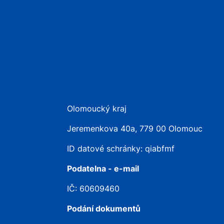
Olomoucký kraj
Jeremenkova 40a, 779 00 Olomouc
ID datové schránky: qiabfmf
Podatelna - e-mail
IČ: 60609460
Podání dokumentů