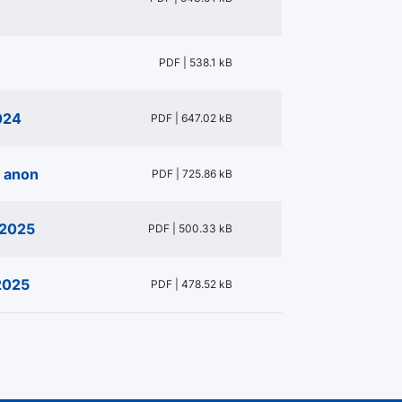
PDF | 538.1 kB
024
PDF | 647.02 kB
 anon
PDF | 725.86 kB
.2025
PDF | 500.33 kB
2025
PDF | 478.52 kB