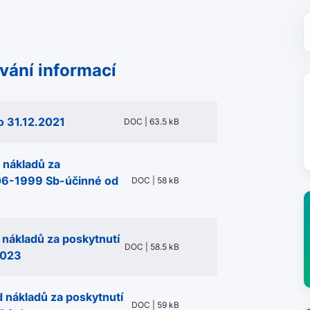
vání informací
o 31.12.2021
DOC | 63.5 kB
 nákladů za
106-1999 Sb-účinné od
DOC | 58 kB
 nákladů za poskytnutí
DOC | 58.5 kB
2023
 nákladů za poskytnutí
DOC | 59 kB