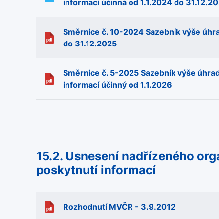
informací účinná od 1.1.2024 do 31.12.2
Směrnice č. 10-2024 Sazebník výše úhra
do 31.12.2025
Směrnice č. 5-2025 Sazebník výše úhrad
informací účinný od 1.1.2026
15.2. Usnesení nadřízeného org
poskytnutí informací
Rozhodnutí MVČR - 3.9.2012