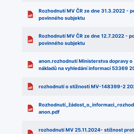
Rozhodnutí MV ČR ze dne 31.3.2022 - p
povinného subjektu
Rozhodnutí MV ČR ze dne 12.7.2022 - p
povinného subjektu
anon.rozhodnutí Ministerstva dopravy o s
nákladů na vyhledání informací 53369 2
rozhodnutí o stížnosti MV-148399-2 20
Rozhodnutí_žádost_o_informaci_rozho
anon.pdf
rozhodnutí MV 25.11.2024- stížnost prot