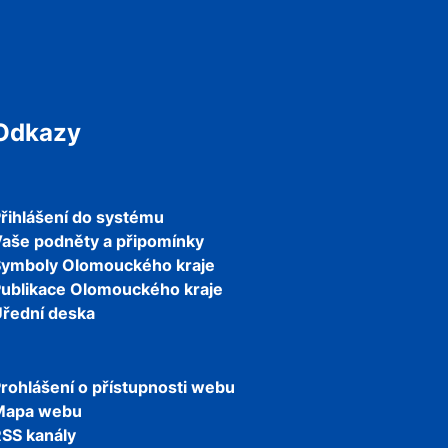
Odkazy
řihlášení do systému
aše podněty a připomínky
Symboly Olomouckého kraje
ublikace Olomouckého kraje
řední deska
rohlášení o přístupnosti webu
Mapa webu
SS kanály