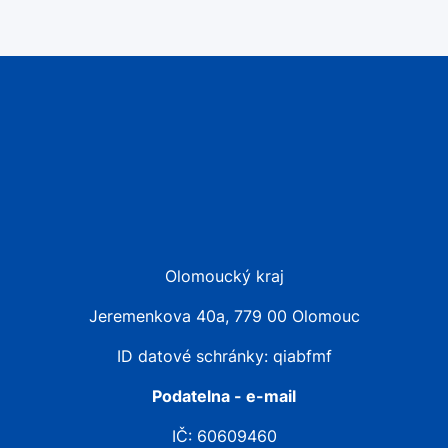
Olomoucký kraj
Jeremenkova 40a, 779 00 Olomouc
ID datové schránky: qiabfmf
Podatelna - e-mail
IČ: 60609460