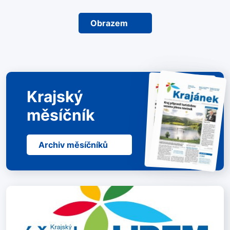
Obrazem
Krajský
měsíčník
Archiv měsíčníků