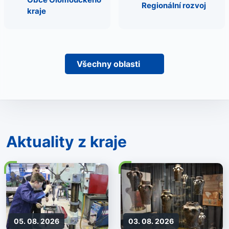
Regionální rozvoj
kraje
Všechny oblasti
Aktuality z kraje
05. 08. 2026
03. 08. 2026