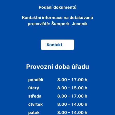
Podání dokumentů
Kontaktní informace na detašovaná
pracoviště:
Šumperk, Jeseník
Kontakt
Provozní doba úřadu
pondělí
8.00 – 17.00 h
úterý
8.00 – 15.00 h
středa
8.00 – 17.00 h
čtvrtek
8.00 – 14.00 h
pátek
8.00 – 14.00 h