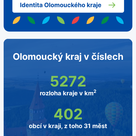
Olomoucký kraj v číslech
5272
2
rozloha kraje v km
402
obcí v kraji, z toho 31 měst