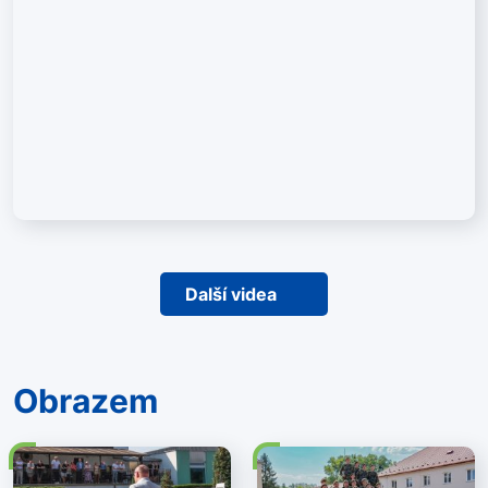
Další videa
Obrazem