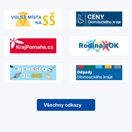
Všechny odkazy