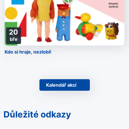
20
bře
Kdo si hraje, nezlobí!
Kalendář akcí
Důležité odkazy