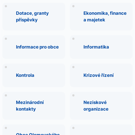
Dotace, granty
Ekonomika, finance
příspěvky
a majetek
Informace pro obce
Informatika
Kontrola
Krizové řízení
Mezinárodní
Neziskové
kontakty
organizace
Obce Olomouckého