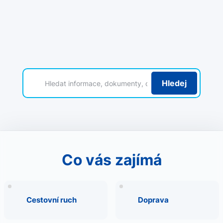
Hledej
Co vás zajímá
Cestovní ruch
Doprava