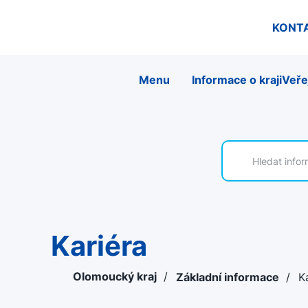
KONT
Menu
Informace o kraji
Veře
Kariéra
Olomoucký kraj
/
Základní informace
/
K