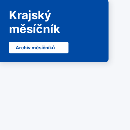
Krajský
měsíčník
Archiv měsíčníků