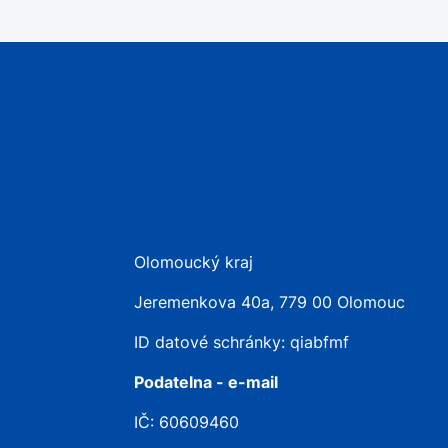
Olomoucký kraj
Jeremenkova 40a, 779 00 Olomouc
ID datové schránky: qiabfmf
Podatelna - e-mail
IČ: 60609460