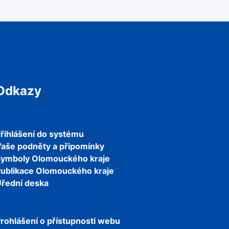
Odkazy
řihlášení do systému
aše podněty a připomínky
Symboly Olomouckého kraje
ublikace Olomouckého kraje
řední deska
rohlášení o přístupnosti webu