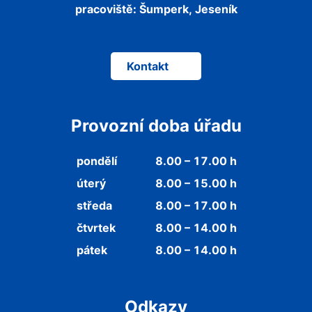
pracoviště:
Šumperk, Jeseník
Kontakt
Provozní doba úřadu
pondělí
8.00 – 17.00 h
úterý
8.00 – 15.00 h
středa
8.00 – 17.00 h
čtvrtek
8.00 – 14.00 h
pátek
8.00 – 14.00 h
Odkazy