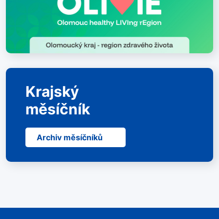
Krajský
měsíčník
Archiv měsíčníků