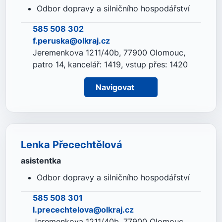
Odbor dopravy a silničního hospodářství
585 508 302
f.peruska@olkraj.cz
Jeremenkova 1211/40b, 77900 Olomouc,
patro 14, kancelář: 1419, vstup přes: 1420
Navigovat
Lenka Přecechtělová
asistentka
Odbor dopravy a silničního hospodářství
585 508 301
l.precechtelova@olkraj.cz
Jeremenkova 1211/40b, 77900 Olomouc,