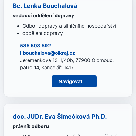
Bc. Lenka Bouchalová
vedoucí oddělení dopravy
Odbor dopravy a silničního hospodářství
oddělení dopravy
585 508 592
l.bouchalova@olkraj.cz
Jeremenkova 1211/40b, 77900 Olomouc,
patro 14, kancelář: 1417
Navigovat
doc. JUDr. Eva Šimečková Ph.D.
právník odboru