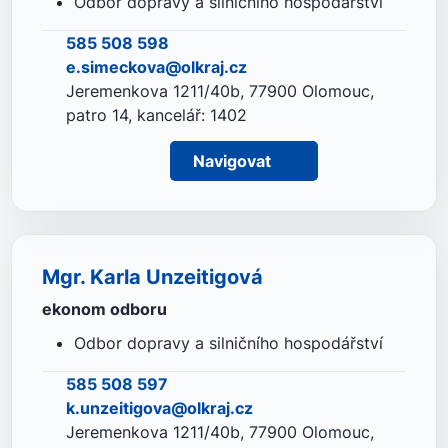
Odbor dopravy a silničního hospodářství
585 508 598
e.simeckova@olkraj.cz
Jeremenkova 1211/40b, 77900 Olomouc,
patro 14, kancelář: 1402
Navigovat
Mgr. Karla Unzeitigová
ekonom odboru
Odbor dopravy a silničního hospodářství
585 508 597
k.unzeitigova@olkraj.cz
Jeremenkova 1211/40b, 77900 Olomouc,