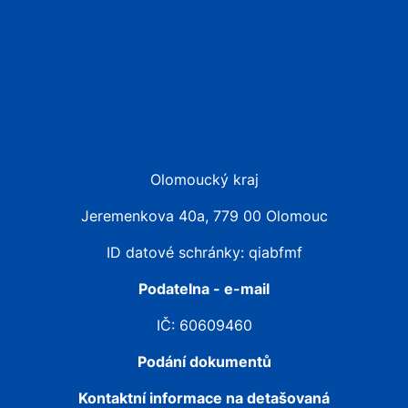
Olomoucký kraj
Jeremenkova 40a, 779 00 Olomouc
ID datové schránky: qiabfmf
Podatelna - e-mail
IČ: 60609460
Podání dokumentů
Kontaktní informace na detašovaná