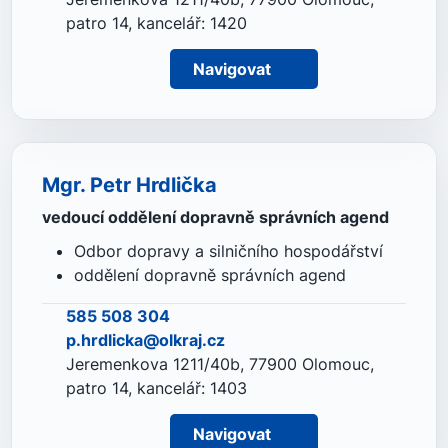
patro 14, kancelář: 1420
Navigovat
Mgr. Petr Hrdlička
vedoucí oddělení dopravně správních agend
Odbor dopravy a silničního hospodářství
oddělení dopravně správních agend
585 508 304
p.hrdlicka@olkraj.cz
Jeremenkova 1211/40b, 77900 Olomouc,
patro 14, kancelář: 1403
Navigovat