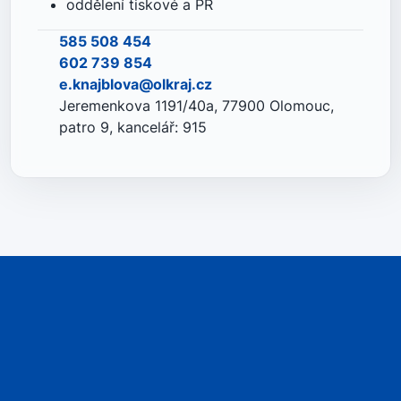
oddělení tiskové a PR
585 508 454
602 739 854
e.knajblova@olkraj.cz
Jeremenkova 1191/40a, 77900 Olomouc,
patro 9, kancelář: 915