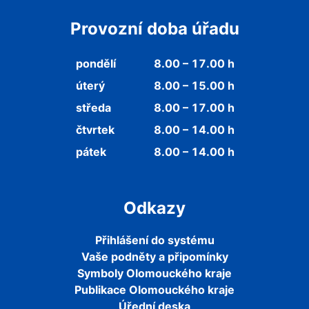
Provozní doba úřadu
pondělí
8.00 – 17.00 h
úterý
8.00 – 15.00 h
středa
8.00 – 17.00 h
čtvrtek
8.00 – 14.00 h
pátek
8.00 – 14.00 h
Odkazy
Přihlášení do systému
Vaše podněty a připomínky
Symboly Olomouckého kraje
Publikace Olomouckého kraje
Úřední deska