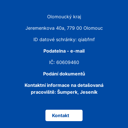
Olomoucký kraj
Jeremenkova 40a, 779 00 Olomouc
ID datové schránky: qiabfmf
Podatelna - e-mail
IČ: 60609460
Podání dokumentů
Kontaktní informace na detašovaná
pracoviště:
Šumperk, Jeseník
Kontakt