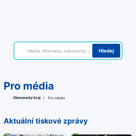
Hledej
Pro média
Olomoucký kraj
/
Pro média
Aktuální tiskové zprávy