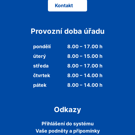
Kontakt
Provozní doba úřadu
pondělí
8.00 – 17.00 h
úterý
8.00 – 15.00 h
středa
8.00 – 17.00 h
čtvrtek
8.00 – 14.00 h
pátek
8.00 – 14.00 h
Odkazy
Přihlášení do systému
Vaše podněty a připomínky