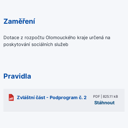
Zaměření
Dotace z rozpočtu Olomouckého kraje určená na
poskytování sociálních služeb
Pravidla
PDF | 825.11 kB
Zvláštní část - Podprogram č. 2
Stáhnout