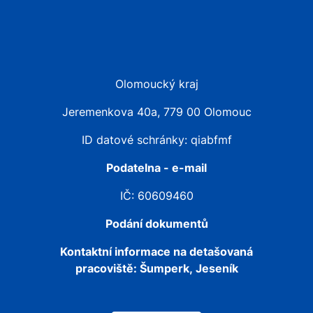
Olomoucký kraj
Jeremenkova 40a, 779 00 Olomouc
ID datové schránky: qiabfmf
Podatelna - e-mail
IČ: 60609460
Podání dokumentů
Kontaktní informace na detašovaná
pracoviště:
Šumperk, Jeseník