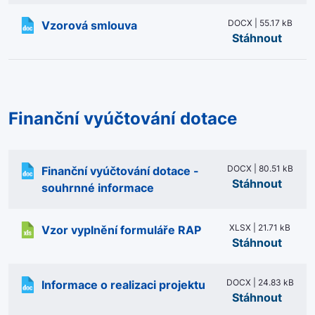
DOCX | 55.17 kB
Vzorová smlouva
Stáhnout
Finanční vyúčtování dotace
DOCX | 80.51 kB
Finanční vyúčtování dotace -
Stáhnout
souhrnné informace
XLSX | 21.71 kB
Vzor vyplnění formuláře RAP
Stáhnout
DOCX | 24.83 kB
Informace o realizaci projektu
Stáhnout