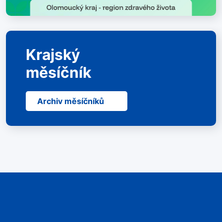
Krajský
měsíčník
Archiv měsíčníků