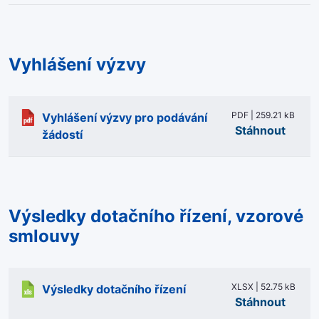
Vyhlášení výzvy
PDF | 259.21 kB
Vyhlášení výzvy pro podávání
Stáhnout
žádostí
Výsledky dotačního řízení, vzorové
smlouvy
XLSX | 52.75 kB
Výsledky dotačního řízení
Stáhnout