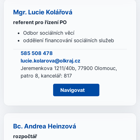
Mgr. Lucie Kolářová
referent pro řízení PO
Odbor sociálních věcí
oddělení financování sociálních služeb
585 508 478
lucie.kolarova@olkraj.cz
Jeremenkova 1211/40b, 77900 Olomouc,
patro 8, kancelář: 817
Navigovat
Bc. Andrea Heinzová
rozpočtář