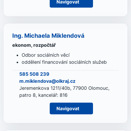
Navigovat
Ing. Michaela Miklendová
ekonom, rozpočtář
Odbor sociálních věcí
oddělení financování sociálních služeb
585 508 239
m.miklendova@olkraj.cz
Jeremenkova 1211/40b, 77900 Olomouc,
patro 8, kancelář: 816
Navigovat