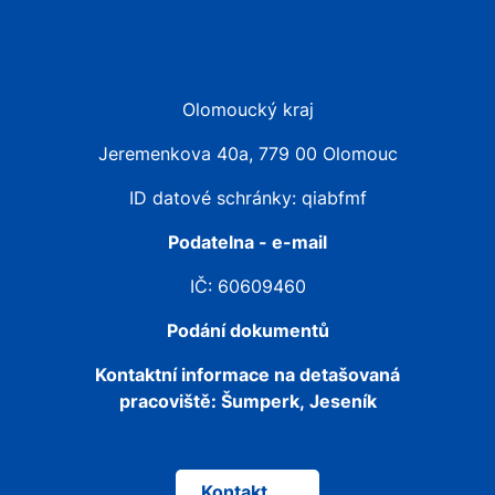
Olomoucký kraj
Jeremenkova 40a, 779 00 Olomouc
ID datové schránky: qiabfmf
Podatelna - e-mail
IČ: 60609460
Podání dokumentů
Kontaktní informace na detašovaná
pracoviště:
Šumperk, Jeseník
Kontakt