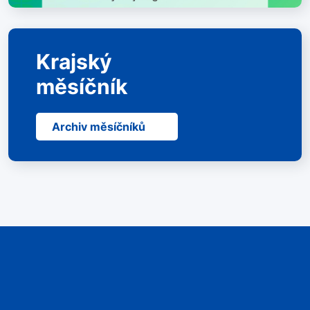
Krajský
měsíčník
Archiv měsíčníků