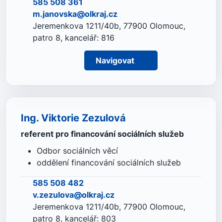
585 508 361
m.janovska@olkraj.cz
Jeremenkova 1211/40b, 77900 Olomouc,
patro 8, kancelář: 816
Navigovat
Ing. Viktorie Zezulová
referent pro financování sociálních služeb
Odbor sociálních věcí
oddělení financování sociálních služeb
585 508 482
v.zezulova@olkraj.cz
Jeremenkova 1211/40b, 77900 Olomouc,
patro 8, kancelář: 803