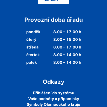
Provozní doba úřadu
pondělí
8.00 – 17.00 h
úterý
8.00 – 15.00 h
středa
8.00 – 17.00 h
čtvrtek
8.00 – 14.00 h
pátek
8.00 – 14.00 h
Odkazy
Přihlášení do systému
Vaše podněty a připomínky
Symboly Olomouckého kraje