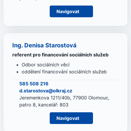
Navigovat
Ing. Denisa Starostová
referent pro financování sociálních služeb
Odbor sociálních věcí
oddělení financování sociálních služeb
585 508 216
d.starostova@olkraj.cz
Jeremenkova 1211/40b, 77900 Olomouc,
patro 8, kancelář: 803
Navigovat