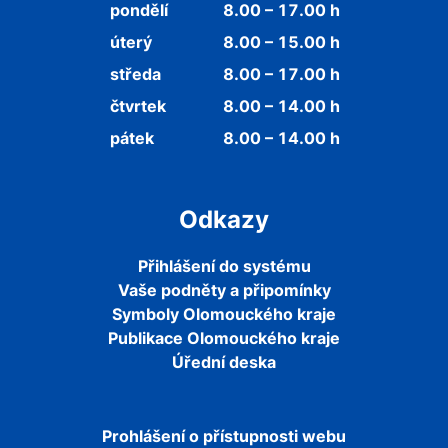
pondělí
8.00 – 17.00 h
úterý
8.00 – 15.00 h
středa
8.00 – 17.00 h
čtvrtek
8.00 – 14.00 h
pátek
8.00 – 14.00 h
Odkazy
Přihlášení do systému
Vaše podněty a připomínky
Symboly Olomouckého kraje
Publikace Olomouckého kraje
Úřední deska
Prohlášení o přístupnosti webu