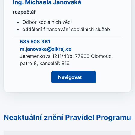
Ing. Michaela Janovská
rozpočtář
Odbor sociálních věcí
oddělení financování sociálních služeb
585 508 361
m.janovska@olkraj.cz
Jeremenkova 1211/40b, 77900 Olomouc,
patro 8, kancelář: 816
Navigovat
Neaktuální znění Pravidel Programu