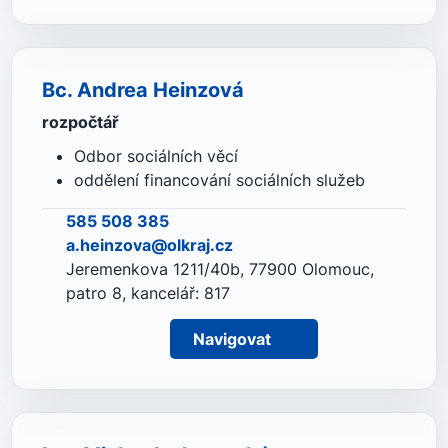
Bc. Andrea Heinzová
rozpočtář
Odbor sociálních věcí
oddělení financování sociálních služeb
585 508 385
a.heinzova@olkraj.cz
Jeremenkova 1211/40b, 77900 Olomouc,
patro 8, kancelář: 817
Navigovat