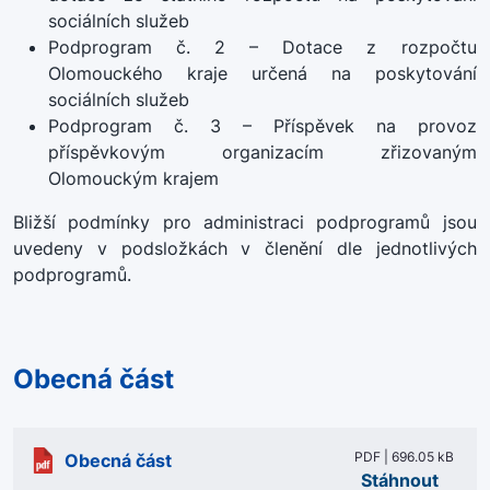
sociálních služeb
Podprogram č. 2 – Dotace z rozpočtu
Olomouckého kraje určená na poskytování
sociálních služeb
Podprogram č. 3 – Příspěvek na provoz
příspěvkovým organizacím zřizovaným
Olomouckým krajem
Bližší podmínky pro administraci podprogramů jsou
uvedeny v podsložkách v členění dle jednotlivých
podprogramů.
Obecná část
PDF | 696.05 kB
Obecná část
Stáhnout