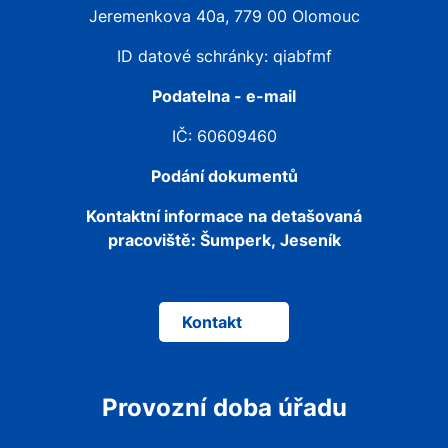
Jeremenkova 40a, 779 00 Olomouc
ID datové schránky: qiabfmf
Podatelna - e-mail
IČ: 60609460
Podání dokumentů
Kontaktní informace na detašovaná
pracoviště:
Šumperk, Jeseník
Kontakt
Provozní doba úřadu