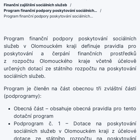
Finanční zajištění sociálních služeb
/
Program finanční podpory poskytování sociálních…
/
Program finanční podpory poskytování sociálních…
Program finanční podpory poskytování sociálních
služeb v Olomouckém kraji definuje pravidla pro
poskytování a čerpání finančních prostředků
z rozpočtu Olomouckého kraje včetně účelově
určených dotací ze státního rozpočtu na poskytování
sociálních služeb.
Program je členěn na část obecnou tři zvláštní části
(podprogramy):
Obecná část – obsahuje obecná pravidla pro tento
dotační program
Podprogram č. 1 – Dotace na poskytování
sociálních služeb v Olomouckém kraji z účelové
dotace ze státního rozpočtu na poskytování