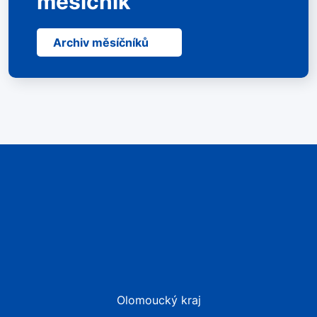
měsíčník
Archiv měsíčníků
Olomoucký kraj