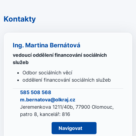
Kontakty
Ing. Martina Bernátová
vedoucí oddělení financování sociálních
služeb
Odbor sociálních věcí
oddělení financování sociálních služeb
585 508 568
m.bernatova@olkraj.cz
Jeremenkova 1211/40b, 77900 Olomouc,
patro 8, kancelář: 816
Navigovat