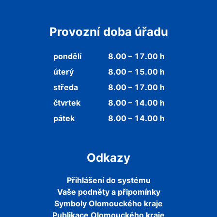
Provozní doba úřadu
pondělí
8.00 – 17.00 h
úterý
8.00 – 15.00 h
středa
8.00 – 17.00 h
čtvrtek
8.00 – 14.00 h
pátek
8.00 – 14.00 h
Odkazy
Přihlášení do systému
Vaše podněty a připomínky
Symboly Olomouckého kraje
Publikace Olomouckého kraje