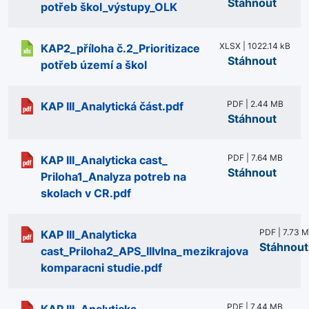
Stáhnout
potřeb škol_výstupy_OLK
XLSX | 1022.14 kB
KAP2_příloha č.2_Prioritizace
Stáhnout
potřeb území a škol
PDF | 2.44 MB
KAP III_Analytická část.pdf
Stáhnout
PDF | 7.64 MB
‎KAP III_Analyticka cast_
Stáhnout
Priloha1_Analyza potreb na
skolach v CR.pdf
PDF | 7.73 
KAP III_Analyticka
Stáhnout
cast_Priloha2_APS_IIIvlna_mezikrajova
komparacni studie.pdf
PDF | 7.44 MB