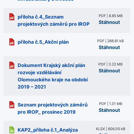
PDF | 8.85 MB
příloha č.4_Seznam
Stáhnout
projektových záměrů pro IROP
PDF | 268.81 kB
příloha č.5_Akční plán
Stáhnout
PDF | 3.22 MB
Dokument Krajský akční plán
Stáhnout
rozvoje vzdělávání
Olomouckého kraje na období
2019 – 2021
PDF | 1.31 MB
Seznam projektových záměrů
Stáhnout
pro IROP_ prosinec 2019
XLSX | 606.05 kB
KAP2_příloha č.1_Analýza