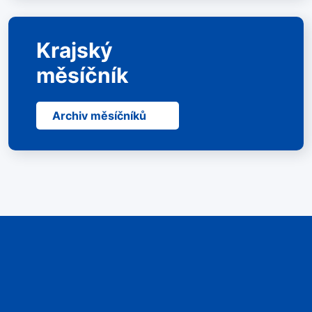
Krajský
měsíčník
Archiv měsíčníků