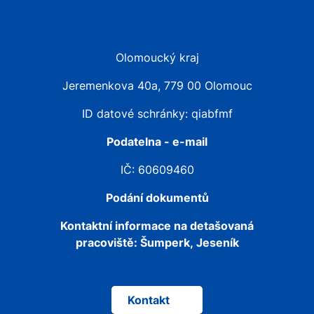
Olomoucký kraj
Jeremenkova 40a, 779 00 Olomouc
ID datové schránky: qiabfmf
Podatelna - e-mail
IČ: 60609460
Podání dokumentů
Kontaktní informace na detašovaná
pracoviště:
Šumperk, Jeseník
Kontakt