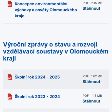
PDF | 2.15 MB
Koncepce environmentální
Stáhnout
výchovy a osvěty Olomouckého
kraje
Výroční zprávy o stavu a rozvoji
vzdělávací soustavy v Olomouckém
kraji
PDF | 1.62 MB
Školní rok 2024 - 2025
Stáhnout
PDF | 1.13 MB
Školní rok 2023 - 2024
Stáhnout