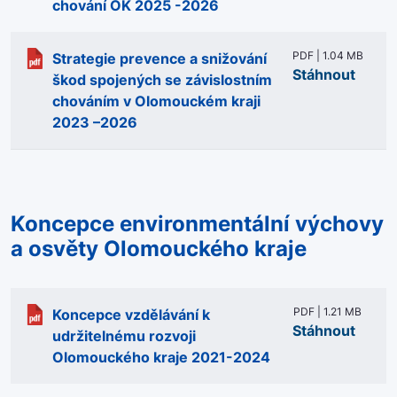
chování OK 2025 -2026
PDF | 1.04 MB
Strategie prevence a snižování
Stáhnout
škod spojených se závislostním
chováním v Olomouckém kraji
2023 –2026
Koncepce environmentální výchovy
a osvěty Olomouckého kraje
PDF | 1.21 MB
Koncepce vzdělávání k
Stáhnout
udržitelnému rozvoji
Olomouckého kraje 2021-2024