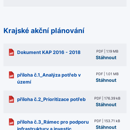
Krajské akční plánování
PDF | 1.19 MB
Dokument KAP 2016 - 2018
Stáhnout
PDF | 1.01 MB
příloha č.1_Analýza potřeb v
Stáhnout
území
PDF | 176.39 kB
příloha č.2_Prioritizace potřeb
Stáhnout
PDF | 153.71 kB
příloha č.3_Rámec pro podporu
Stáhnout
infrastruktury a investic