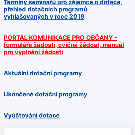
Termíny seminářů pro zájemce o dotace,
přehled dotačních programů
vyhlašovaných v roce 2019
PORTÁL KOMUNIKACE PRO OBČANY -
formuláře žádostí, cvičná žádost, manuál
pro vyplnění žádosti
Aktuální dotační programy
Ukončené dotační programy
Vyúčtování dotace