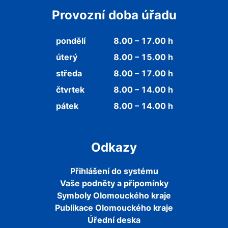
Provozní doba úřadu
pondělí
8.00 – 17.00 h
úterý
8.00 – 15.00 h
středa
8.00 – 17.00 h
čtvrtek
8.00 – 14.00 h
pátek
8.00 – 14.00 h
Odkazy
Přihlášení do systému
Vaše podněty a připomínky
Symboly Olomouckého kraje
Publikace Olomouckého kraje
Úřední deska