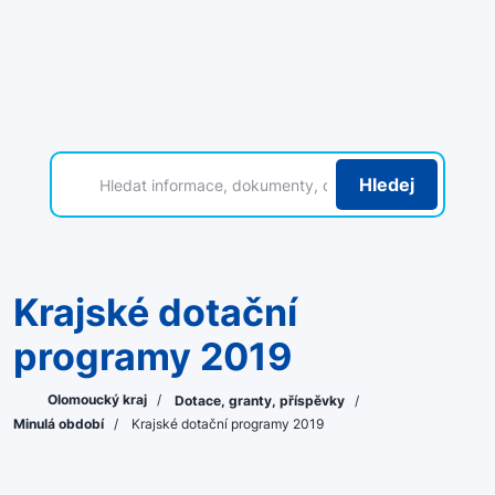
Hledej
Krajské dotační
programy 2019
Olomoucký kraj
/
Dotace, granty, příspěvky
/
Minulá období
/
Krajské dotační programy 2019