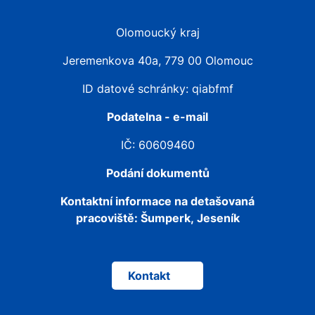
Olomoucký kraj
Jeremenkova 40a, 779 00 Olomouc
ID datové schránky: qiabfmf
Podatelna - e-mail
IČ: 60609460
Podání dokumentů
Kontaktní informace na detašovaná
pracoviště:
Šumperk, Jeseník
Kontakt