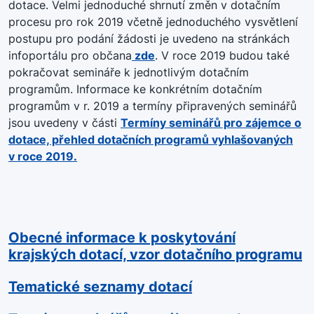
dotace. Velmi jednoduché shrnutí změn v dotačním
procesu pro rok 2019 včetně jednoduchého vysvětlení
postupu pro podání žádosti je uvedeno na stránkách
infoportálu pro občana
zde
. V roce 2019 budou také
pokračovat semináře k jednotlivým dotačním
programům. Informace ke konkrétním dotačním
programům v r. 2019 a termíny připravených seminářů
jsou uvedeny v části
Termíny seminářů pro zájemce o
dotace, přehled dotačních programů vyhlašovaných
v roce 2019.
Obecné informace k poskytování
krajských dotací, vzor dotačního programu
Tematické seznamy dotací