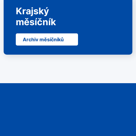
Krajský
měsíčník
Archiv měsíčníků