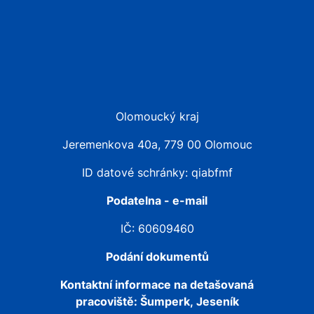
Olomoucký kraj
Jeremenkova 40a, 779 00 Olomouc
ID datové schránky: qiabfmf
Podatelna - e-mail
IČ: 60609460
Podání dokumentů
Kontaktní informace na detašovaná
pracoviště:
Šumperk, Jeseník