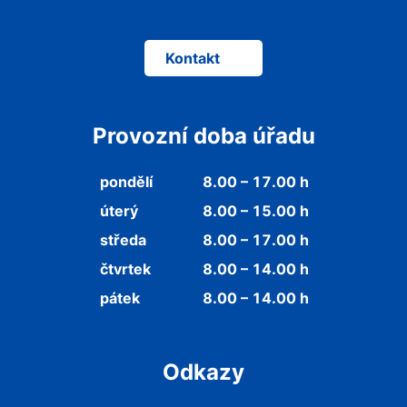
Kontakt
Provozní doba úřadu
pondělí
8.00 – 17.00 h
úterý
8.00 – 15.00 h
středa
8.00 – 17.00 h
čtvrtek
8.00 – 14.00 h
pátek
8.00 – 14.00 h
Odkazy