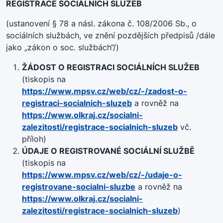
REGISTRACE SOCIÁLNÍCH SLUŽEB
(ustanovení § 78 a násl. zákona č. 108/2006 Sb., o
sociálních službách, ve znění pozdějších předpisů /dále
jako „zákon o soc. službách“/)
ŽÁDOST O REGISTRACI SOCIÁLNÍCH SLUŽEB
(tiskopis na
https://www.mpsv.cz/web/cz/-/zadost-o-
registraci-socialnich-sluzeb
a rovněž na
https://www.olkraj.cz/socialni-
zalezitosti/registrace-socialnich-sluzeb
vč.
příloh)
ÚDAJE O REGISTROVANÉ SOCIÁLNÍ SLUŽBĚ
(tiskopis na
https://www.mpsv.cz/web/cz/-/udaje-o-
registrovane-socialni-sluzbe
a rovněž na
https://www.olkraj.cz/socialni-
zalezitosti/registrace-socialnich-sluzeb
)