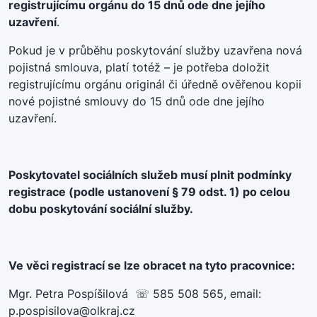
registrujícímu orgánu do 15 dnů ode dne jejího
uzavření
.
Pokud je v průběhu poskytování služby uzavřena nová
pojistná smlouva, platí totéž – je potřeba doložit
registrujícímu orgánu originál či úředně ověřenou kopii
nové pojistné smlouvy do 15 dnů ode dne jejího
uzavření.
Poskytovatel sociálních služeb musí plnit podmínky
registrace (podle ustanovení § 79 odst. 1) po celou
dobu poskytování sociální služby.
Ve věci registrací se lze obracet na tyto pracovnice:
Mgr. Petra Pospíšilová ☏ 585 508 565, email:
p.pospisilova@olkraj.cz