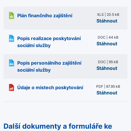
XLS | 20.5 kB
Plán finančního zajištění
Stáhnout
DOC | 44 kB
Popis realizace poskytování
Stáhnout
sociální služby
DOC | 95 kB
Popis personálního zajištění
Stáhnout
sociální služby
PDF | 67.95 kB
Údaje o místech poskytování
Stáhnout
Další dokumenty a formuláře ke