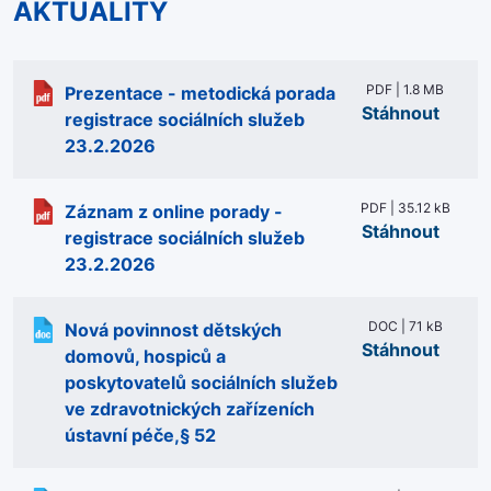
AKTUALITY
PDF | 1.8 MB
Prezentace - metodická porada
Stáhnout
registrace sociálních služeb
23.2.2026
PDF | 35.12 kB
Záznam z online porady -
Stáhnout
registrace sociálních služeb
23.2.2026
DOC | 71 kB
Nová povinnost dětských
Stáhnout
domovů, hospiců a
poskytovatelů sociálních služeb
ve zdravotnických zařízeních
ústavní péče,§ 52