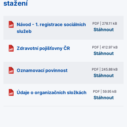
stažení
PDF | 278.11 kB
Návod - 1. registrace sociálních
Stáhnout
služeb
PDF | 412.97 kB
Zdravotní pojišťovny ČR
Stáhnout
PDF | 245.88 kB
Oznamovací povinnost
Stáhnout
PDF | 59.95 kB
Údaje o organizačních složkách
Stáhnout