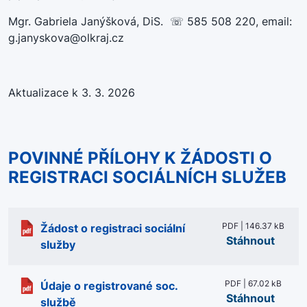
Mgr. Gabriela Janýšková, DiS. ☏ 585 508 220, email:
g.janyskova@olkraj.cz
Aktualizace k 3. 3. 2026
POVINNÉ PŘÍLOHY K ŽÁDOSTI O
REGISTRACI SOCIÁLNÍCH SLUŽEB
PDF | 146.37 kB
Žádost o registraci sociální
Stáhnout
služby
PDF | 67.02 kB
Údaje o registrované soc.
Stáhnout
službě