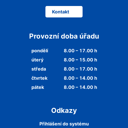
Kontakt
Provozní doba úřadu
pondělí
8.00 – 17.00 h
úterý
8.00 – 15.00 h
středa
8.00 – 17.00 h
čtvrtek
8.00 – 14.00 h
pátek
8.00 – 14.00 h
Odkazy
Přihlášení do systému