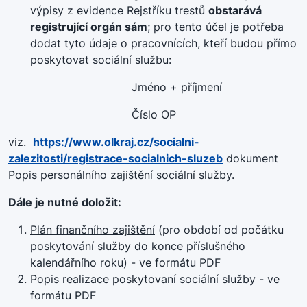
výpisy z evidence Rejstříku trestů
obstarává
registrující orgán sám
; pro tento účel je potřeba
dodat tyto údaje o pracovnících, kteří budou přímo
poskytovat sociální službu:
Jméno + příjmení
Číslo OP
viz.
https://www.olkraj.cz/socialni-
zalezitosti/registrace-socialnich-sluzeb
dokument
Popis personálního zajištění sociální služby.
Dále je nutné doložit:
Plán finančního zajištění
(pro období od počátku
poskytování služby do konce příslušného
kalendářního roku) - ve formátu PDF
Popis realizace poskytovaní sociální služby
- ve
formátu PDF