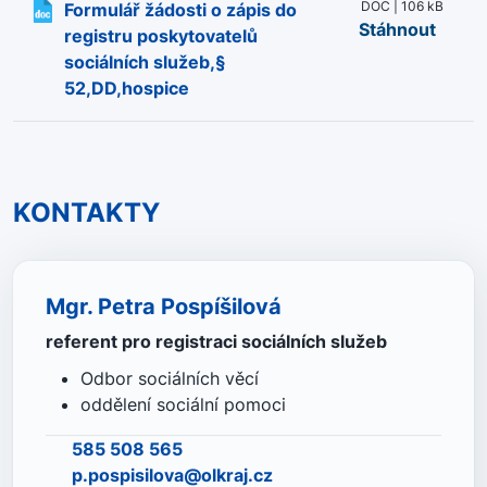
DOC | 106 kB
Formulář žádosti o zápis do
Stáhnout
registru poskytovatelů
sociálních služeb,§
52,DD,hospice
KONTAKTY
Mgr. Petra Pospíšilová
referent pro registraci sociálních služeb
Odbor sociálních věcí
oddělení sociální pomoci
585 508 565
p.pospisilova@olkraj.cz