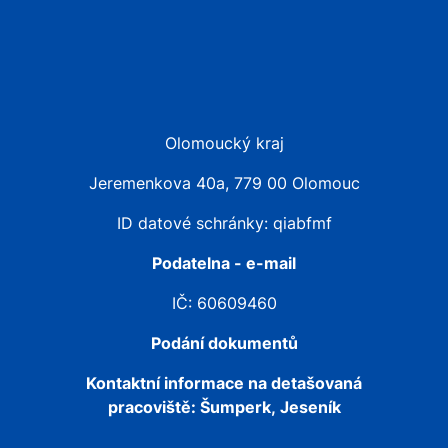
Olomoucký kraj
Jeremenkova 40a, 779 00 Olomouc
ID datové schránky: qiabfmf
Podatelna - e-mail
IČ: 60609460
Podání dokumentů
Kontaktní informace na detašovaná
pracoviště:
Šumperk, Jeseník