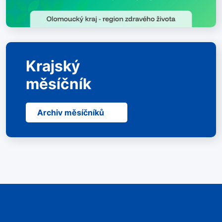
Krajský
měsíčník
Archiv měsíčníků