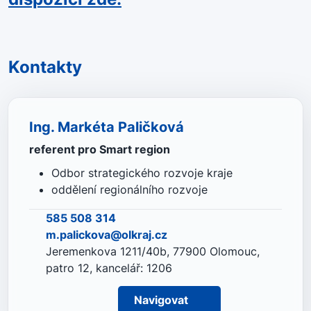
Kontakty
Ing. Markéta Paličková
referent pro Smart region
Odbor strategického rozvoje kraje
oddělení regionálního rozvoje
585 508 314
m.palickova@olkraj.cz
Jeremenkova 1211/40b, 77900 Olomouc,
patro 12, kancelář: 1206
Navigovat