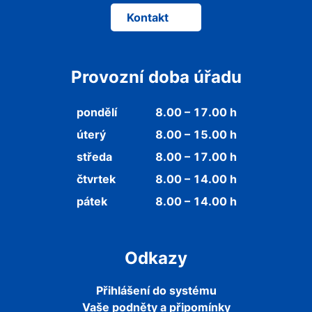
Kontakt
Provozní doba úřadu
pondělí
8.00 – 17.00 h
úterý
8.00 – 15.00 h
středa
8.00 – 17.00 h
čtvrtek
8.00 – 14.00 h
pátek
8.00 – 14.00 h
Odkazy
Přihlášení do systému
Vaše podněty a připomínky