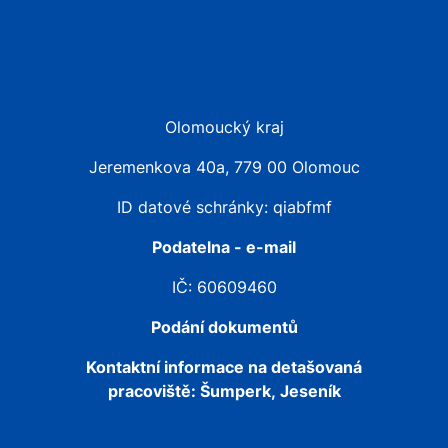
Olomoucký kraj
Jeremenkova 40a, 779 00 Olomouc
ID datové schránky: qiabfmf
Podatelna - e-mail
IČ: 60609460
Podání dokumentů
Kontaktní informace na detašovaná
pracoviště:
Šumperk, Jeseník