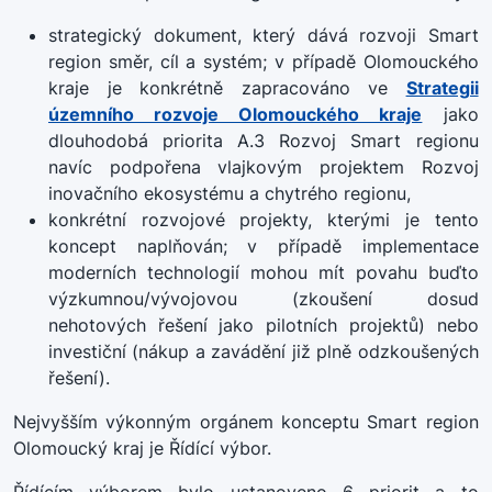
strategický dokument, který dává rozvoji Smart
region směr, cíl a systém; v případě Olomouckého
kraje je konkrétně zapracováno ve
Strategii
územního rozvoje Olomouckého kraje
jako
dlouhodobá priorita A.3 Rozvoj Smart regionu
navíc podpořena vlajkovým projektem Rozvoj
inovačního ekosystému a chytrého regionu,
konkrétní rozvojové projekty, kterými je tento
koncept naplňován; v případě implementace
moderních technologií mohou mít povahu buďto
výzkumnou/vývojovou (zkoušení dosud
nehotových řešení jako pilotních projektů) nebo
investiční (nákup a zavádění již plně odzkoušených
řešení).
Nejvyšším výkonným orgánem konceptu Smart region
Olomoucký kraj je Řídící výbor.