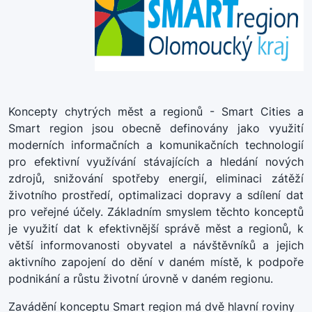
Koncepty chytrých měst a regionů - Smart Cities a
Smart region jsou obecně definovány jako využití
moderních informačních a komunikačních technologií
pro efektivní využívání stávajících a hledání nových
zdrojů, snižování spotřeby energií, eliminaci zátěží
životního prostředí, optimalizaci dopravy a sdílení dat
pro veřejné účely. Základním smyslem těchto konceptů
je využití dat k efektivnější správě měst a regionů, k
větší informovanosti obyvatel a návštěvníků a jejich
aktivního zapojení do dění v daném místě, k podpoře
podnikání a růstu životní úrovně v daném regionu.
Zavádění konceptu Smart region má dvě hlavní roviny