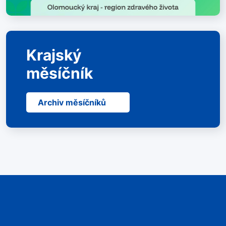
Krajský
měsíčník
Archiv měsíčníků