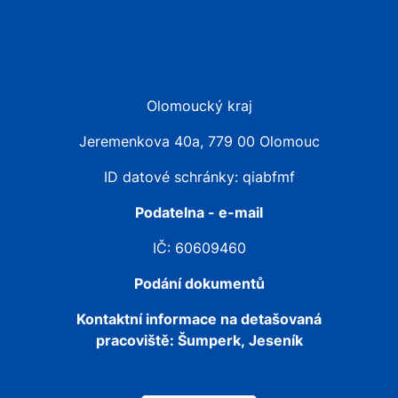
Olomoucký kraj
Jeremenkova 40a, 779 00 Olomouc
ID datové schránky: qiabfmf
Podatelna - e-mail
IČ: 60609460
Podání dokumentů
Kontaktní informace na detašovaná
pracoviště:
Šumperk, Jeseník