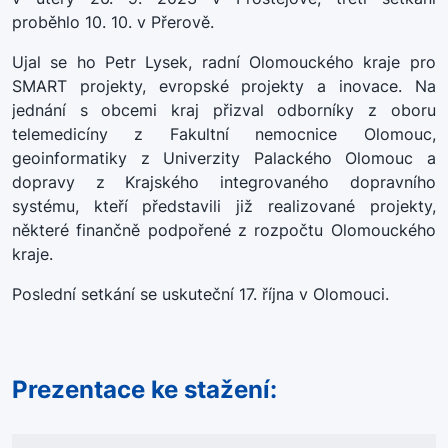
proběhlo 10. 10. v Přerově.
Ujal se ho Petr Lysek, radní Olomouckého kraje pro
SMART projekty, evropské projekty a inovace. Na
jednání s obcemi kraj přizval odborníky z oboru
telemedicíny z Fakultní nemocnice Olomouc,
geoinformatiky z Univerzity Palackého Olomouc a
dopravy z Krajského integrovaného dopravního
systému, kteří představili již realizované projekty,
některé finančně podpořené z rozpočtu Olomouckého
kraje.
Poslední setkání se uskuteční 17. října v Olomouci.
Prezentace ke stažení: