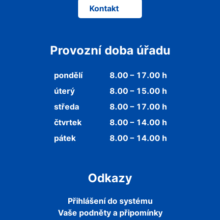
Kontakt
Provozní doba úřadu
pondělí
8.00 – 17.00 h
úterý
8.00 – 15.00 h
středa
8.00 – 17.00 h
čtvrtek
8.00 – 14.00 h
pátek
8.00 – 14.00 h
Odkazy
Přihlášení do systému
Vaše podněty a připomínky