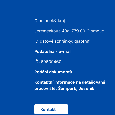
Olomoucký kraj
Jeremenkova 40a, 779 00 Olomouc
ID datové schránky: qiabfmf
Podatelna - e-mail
IČ: 60609460
Podání dokumentů
Kontaktní informace na detašovaná
pracoviště:
Šumperk, Jeseník
Kontakt