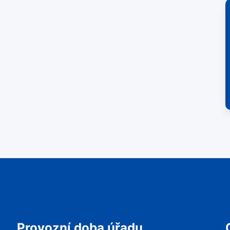
Provozní doba úřadu