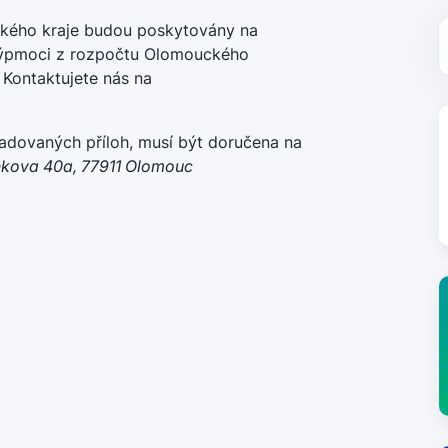
ckého kraje budou poskytovány na
 výpmoci z rozpočtu Olomouckého
 Kontaktujete nás na
adovaných příloh, musí být doručena na
kova 40a, 77911 Olomouc