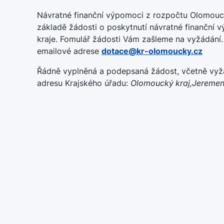
Návratné finanční výpomoci z rozpočtu Olomou
základě žádosti o poskytnutí návratné finanční
kraje. Fomulář žádosti Vám zašleme na vyžádání.
emailové adrese
dotace@kr-olomoucky.cz
Řádně vyplněná a podepsaná žádost, včetně vyž
adresu Krajského úřadu:
Olomoucký kraj,Jeremen