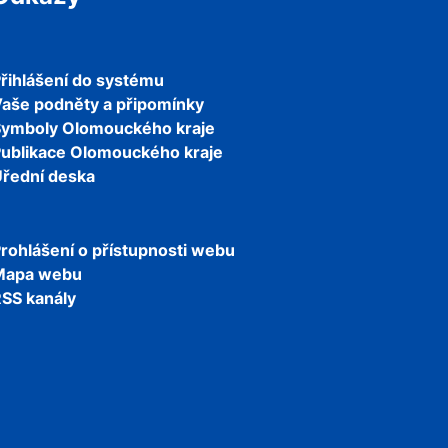
řihlášení do systému
aše podněty a připomínky
Symboly Olomouckého kraje
ublikace Olomouckého kraje
řední deska
rohlášení o přístupnosti webu
Mapa webu
SS kanály