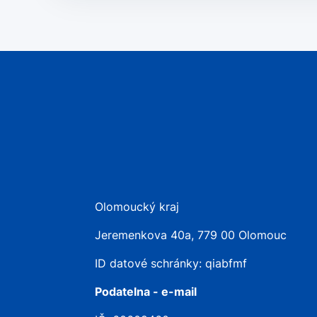
Olomoucký kraj
Jeremenkova 40a, 779 00 Olomouc
ID datové schránky: qiabfmf
Podatelna - e-mail