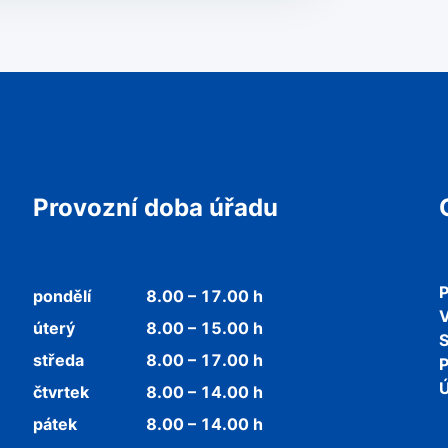
Provozní doba úřadu
P
pondělí
8.00 – 17.00 h
V
úterý
8.00 – 15.00 h
středa
8.00 – 17.00 h
P
Ú
čtvrtek
8.00 – 14.00 h
pátek
8.00 – 14.00 h