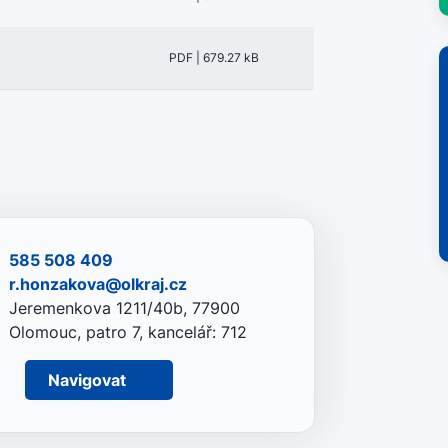
PDF | 679.27 kB
585 508 409
r.honzakova@olkraj.cz
Jeremenkova 1211/40b, 77900
Olomouc, patro 7, kancelář: 712
Navigovat