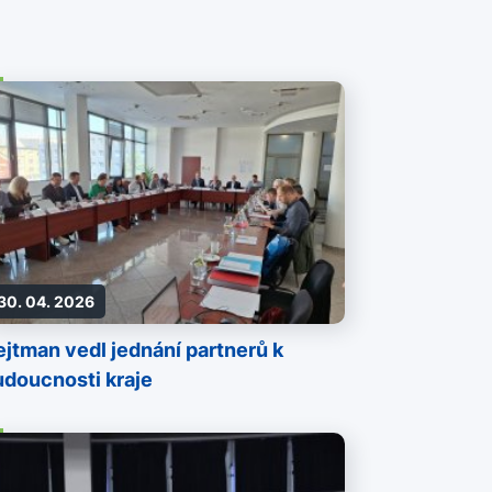
30. 04. 2026
jtman vedl jednání partnerů k
udoucnosti kraje