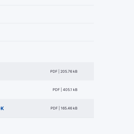
PDF | 205.76 kB
PDF | 405.1 kB
OK
PDF | 165.46 kB