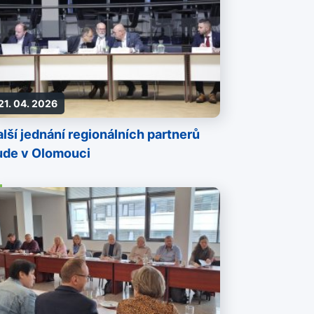
21. 04. 2026
lší jednání regionálních partnerů
ude v Olomouci