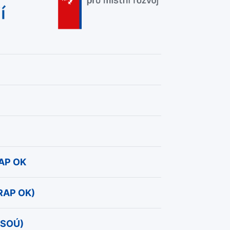
RAP OK
(RAP OK)
HSOÚ)