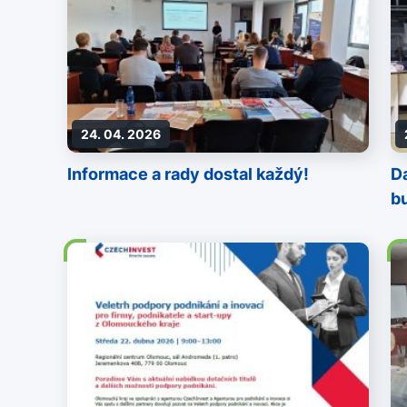
24. 04. 2026
Informace a rady dostal každý!
Da
b