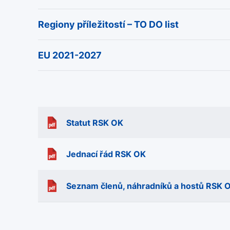
Regiony příležitostí – TO DO list
EU 2021-2027
Statut RSK OK
Jednací řád RSK OK
Seznam členů, náhradníků a hostů RSK 