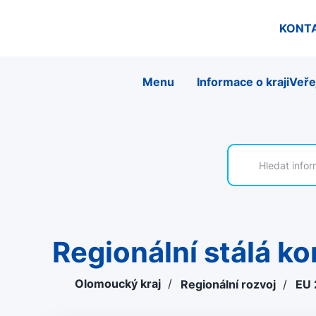
KONT
Menu
Informace o kraji
Veře
Regionální stálá 
Olomoucký kraj
/
Regionální rozvoj
/
EU