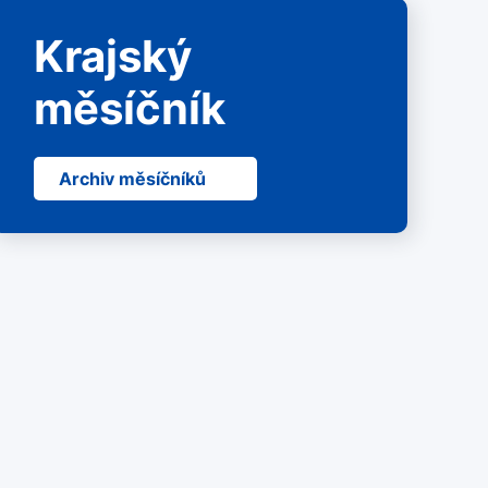
Krajský
měsíčník
Archiv měsíčníků