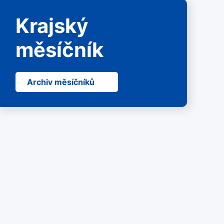
Krajský
měsíčník
Archiv měsíčníků