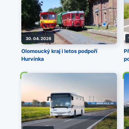
30. 04. 2026
Olomoucký kraj i letos podpoří
Př
Hurvínka
p