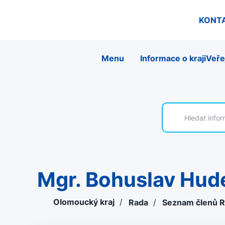
KONT
Menu
Informace o kraji
Veře
Mgr. Bohuslav Hu
Olomoucký kraj
/
Rada
/
Seznam členů 