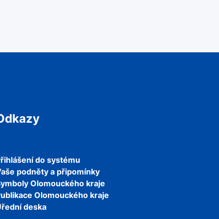
Odkazy
řihlášení do systému
aše podněty a připomínky
Symboly Olomouckého kraje
ublikace Olomouckého kraje
řední deska