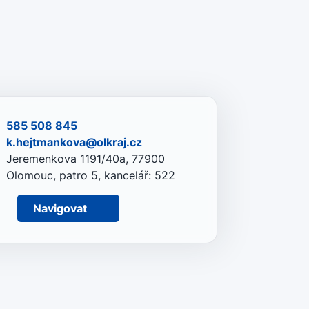
585 508 845
k.hejtmankova@olkraj.cz
Jeremenkova 1191/40a, 77900
Olomouc, patro 5, kancelář: 522
Navigovat