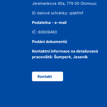
Jeremenkova 40a, 779 00 Olomouc
ID datové schránky: qiabfmf
Podatelna - e-mail
IČ: 60609460
Podání dokumentů
Kontaktní informace na detašovaná
pracoviště:
Šumperk, Jeseník
Kontakt