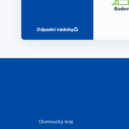
Budo
Odpadní nádoby
Olomoucký kraj