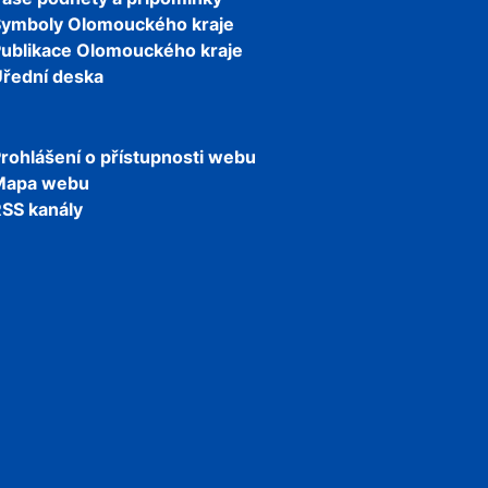
Symboly Olomouckého kraje
ublikace Olomouckého kraje
řední deska
rohlášení o přístupnosti webu
Mapa webu
SS kanály