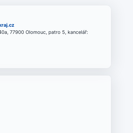
raj.cz
0a, 77900 Olomouc, patro 5, kancelář: