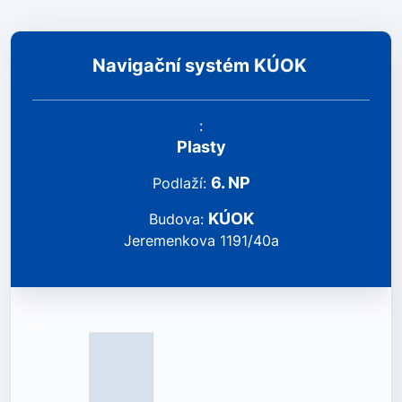
Navigační systém KÚOK
:
Plasty
6
.
NP
podlaží
:
KÚOK
Budova
:
Jeremenkova 1191/40a