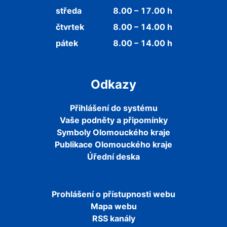
středa
8.00 – 17.00 h
čtvrtek
8.00 – 14.00 h
pátek
8.00 – 14.00 h
Odkazy
Přihlášení do systému
Vaše podněty a připomínky
Symboly Olomouckého kraje
Publikace Olomouckého kraje
Úřední deska
Prohlášení o přístupnosti webu
Mapa webu
RSS kanály