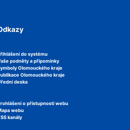
Odkazy
řihlášení do systému
aše podněty a připomínky
Symboly Olomouckého kraje
ublikace Olomouckého kraje
řední deska
rohlášení o přístupnosti webu
Mapa webu
SS kanály