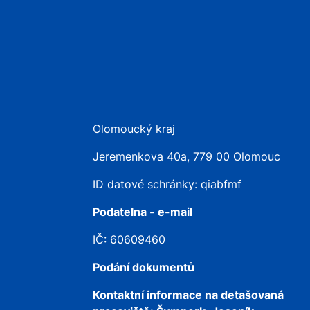
Olomoucký kraj
Jeremenkova 40a, 779 00 Olomouc
ID datové schránky: qiabfmf
Podatelna - e-mail
IČ: 60609460
Podání dokumentů
Kontaktní informace na detašovaná