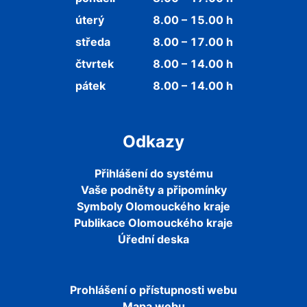
úterý
8.00 – 15.00 h
středa
8.00 – 17.00 h
čtvrtek
8.00 – 14.00 h
pátek
8.00 – 14.00 h
Odkazy
Přihlášení do systému
Vaše podněty a připomínky
Symboly Olomouckého kraje
Publikace Olomouckého kraje
Úřední deska
Prohlášení o přístupnosti webu
Mapa webu