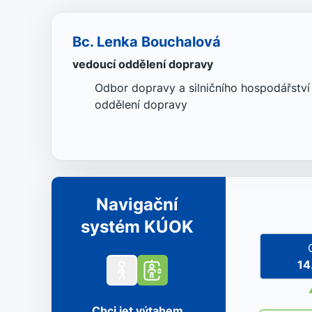
Bc. Lenka Bouchalová
vedoucí oddělení dopravy
Odbor dopravy a silničního hospodářství
oddělení dopravy
Navigační
systém KÚOK
14
Chci jet výtahem