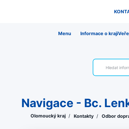
KONT
Menu
Informace o kraji
Veře
Navigace - Bc. Le
Olomoucký kraj
/
Kontakty
/
Odbor dopra