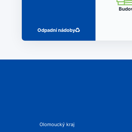
Budo
Odpadní nádoby
Olomoucký kraj