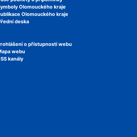
Symboly Olomouckého kraje
ublikace Olomouckého kraje
řední deska
rohlášení o přístupnosti webu
Mapa webu
SS kanály