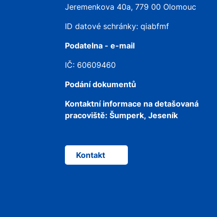
Jeremenkova 40a, 779 00 Olomouc
ID datové schránky: qiabfmf
Podatelna - e-mail
IČ: 60609460
Podání dokumentů
Kontaktní informace na detašovaná
pracoviště:
Šumperk, Jeseník
Kontakt