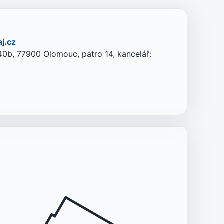
j.cz
0b, 77900 Olomouc, patro 14, kancelář: