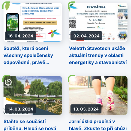
16. 04. 2024
02. 04. 2024
Soutěž, která ocení
Veletrh Stavotech ukáže
všechny společensky
aktuální trendy v oblasti
odpovědné, právě
energetiky a stavebnictví
odstartovala
14. 03. 2024
13. 03. 2024
Staňte se součástí
Jarní úklid probíhá v
příběhu. Hledá se nová
hlavě. Zkuste to při chůzi