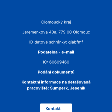
Olomoucký kraj
Jeremenkova 40a, 779 00 Olomouc
ID datové schránky: qiabfmf
Podatelna - e-mail
IČ: 60609460
Podání dokumentů
Kontaktní informace na detašovaná
pracoviště:
Šumperk, Jeseník
Kontakt