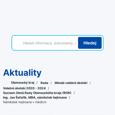
Hledej
Aktuality
Olomoucký kraj
/
Rada
/
Minulá volební období
/
Volební období 2020 - 2024
/
Seznam členů Rady Olomouckého kraje (ROK)
/
Ing. Jan Šafařík, MBA, náměstek hejtmana
/
Náměstek hejtmana v médiích