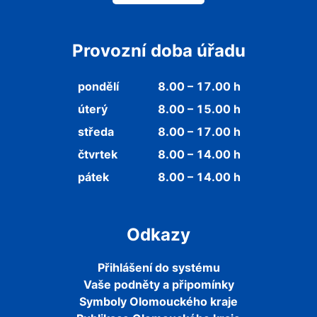
Provozní doba úřadu
pondělí
8.00 – 17.00 h
úterý
8.00 – 15.00 h
středa
8.00 – 17.00 h
čtvrtek
8.00 – 14.00 h
pátek
8.00 – 14.00 h
Odkazy
Přihlášení do systému
Vaše podněty a připomínky
Symboly Olomouckého kraje