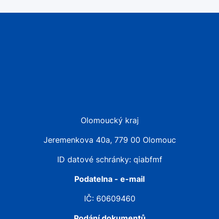
Olomoucký kraj
Jeremenkova 40a, 779 00 Olomouc
ID datové schránky: qiabfmf
Podatelna - e-mail
IČ: 60609460
Podání dokumentů