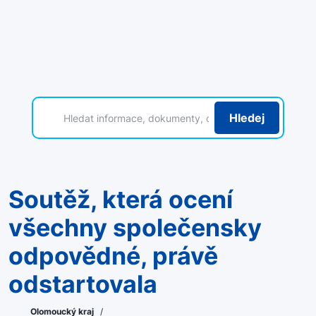
Hledej
Soutěž, která ocení
všechny společensky
odpovědné, právě
odstartovala
Olomoucký kraj
/