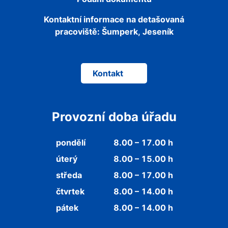
Kontaktní informace na detašovaná
pracoviště:
Šumperk, Jeseník
Kontakt
Provozní doba úřadu
pondělí
8.00 – 17.00 h
úterý
8.00 – 15.00 h
středa
8.00 – 17.00 h
čtvrtek
8.00 – 14.00 h
pátek
8.00 – 14.00 h