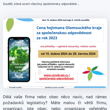
Soutěž, která ocení všechny společensky odpovědné…
Dělá vaše firma nebo obec něco navíc, nad rámec
požadavků legislativy? Máte malou či větší firmu,
organizaci, jste obec, nebo organizace veřejného