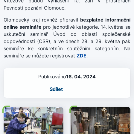
Vítězové budou vyhlášeni 10. září v prostorách
Pevnosti poznání Olomouc.
Olomoucký kraj rovněž připravil
bezplatné informační
online semináře
pro jednotlivé kategorie. 14. května se
uskuteční seminář Úvod do oblasti společenské
odpovědnosti (CSR), a ve dnech 28. a 29. května pak
semináře ke konkrétním soutěžním kategoriím. Na
semináře se můžete registrovat
ZDE
.
Publikováno
16. 04. 2024
Sdílet