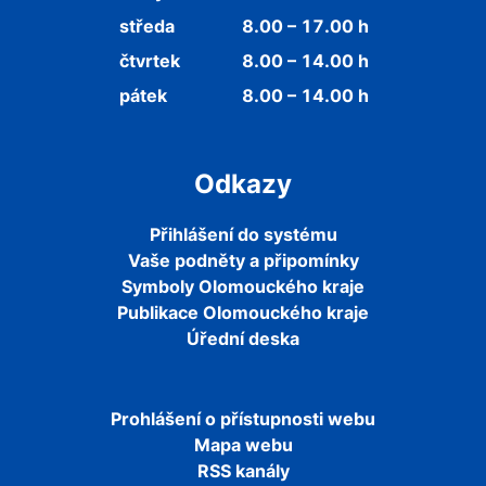
středa
8.00 – 17.00 h
čtvrtek
8.00 – 14.00 h
pátek
8.00 – 14.00 h
Odkazy
Přihlášení do systému
Vaše podněty a připomínky
Symboly Olomouckého kraje
Publikace Olomouckého kraje
Úřední deska
Prohlášení o přístupnosti webu
Mapa webu
RSS kanály