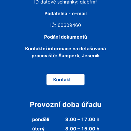
ID datové schránky: qiabfmf
Podatelna - e-mail
IČ: 60609460
Podání dokumentů
Kontaktní informace na detašovaná
pracoviště:
Šumperk, Jeseník
Kontakt
Provozní doba úřadu
pondělí
8.00 – 17.00 h
úterý
8.00 – 15.00 h