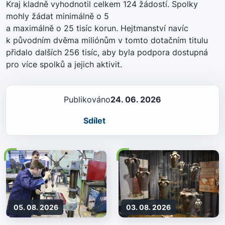
Kraj kladně vyhodnotil celkem 124 žádostí. Spolky
mohly žádat minimálně o 5
a maximálně o 25 tisíc korun. Hejtmanství navíc
k původním dvěma miliónům v tomto dotačním titulu
přidalo dalších 256 tisíc, aby byla podpora dostupná
pro více spolků a jejich aktivit.
Publikováno
24. 06. 2026
Sdílet
05. 08. 2026
03. 08. 2026