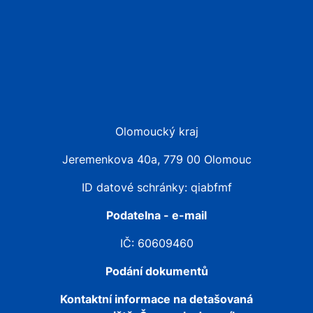
Olomoucký kraj
Jeremenkova 40a, 779 00 Olomouc
ID datové schránky: qiabfmf
Podatelna - e-mail
IČ: 60609460
Podání dokumentů
Kontaktní informace na detašovaná