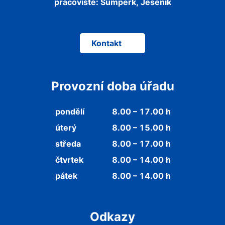
pracoviště:
Šumperk, Jeseník
Kontakt
Provozní doba úřadu
pondělí
8.00 – 17.00 h
úterý
8.00 – 15.00 h
středa
8.00 – 17.00 h
čtvrtek
8.00 – 14.00 h
pátek
8.00 – 14.00 h
Odkazy