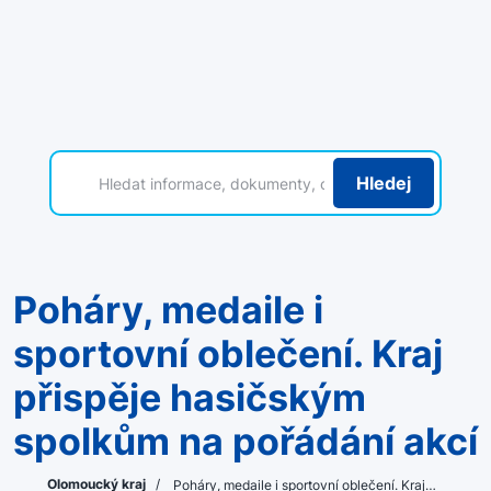
Hledej
Poháry, medaile i
sportovní oblečení. Kraj
přispěje hasičským
spolkům na pořádání akcí
Olomoucký kraj
/
Poháry, medaile i sportovní oblečení. Kraj…