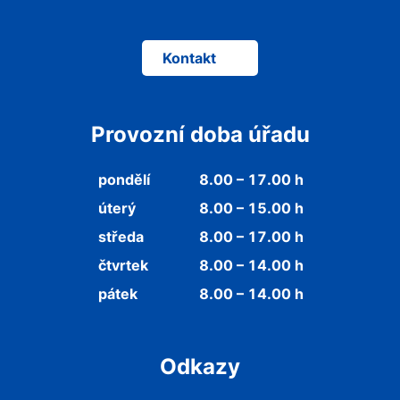
Kontakt
Provozní doba úřadu
pondělí
8.00 – 17.00 h
úterý
8.00 – 15.00 h
středa
8.00 – 17.00 h
čtvrtek
8.00 – 14.00 h
pátek
8.00 – 14.00 h
Odkazy