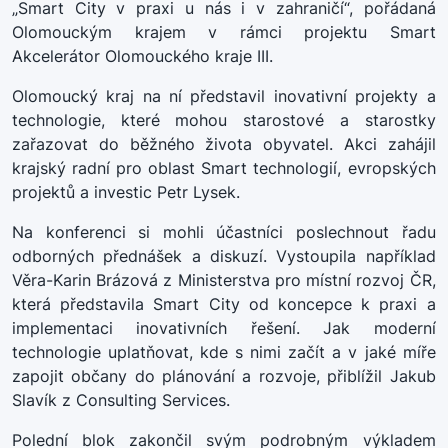
„Smart City v praxi u nás i v zahraničí“, pořádaná
Olomouckým krajem v rámci projektu Smart
Akcelerátor Olomouckého kraje III.
Olomoucký kraj na ní představil inovativní projekty a
technologie, které mohou starostové a starostky
zařazovat do běžného života obyvatel. Akci zahájil
krajský radní pro oblast Smart technologií, evropských
projektů a investic Petr Lysek.
Na konferenci si mohli účastníci poslechnout řadu
odborných přednášek a diskuzí. Vystoupila například
Věra-Karin Brázová z Ministerstva pro místní rozvoj ČR,
která představila Smart City od koncepce k praxi a
implementaci inovativních řešení. Jak moderní
technologie uplatňovat, kde s nimi začít a v jaké míře
zapojit občany do plánování a rozvoje, přiblížil Jakub
Slavík z Consulting Services.
Polední blok zakončil svým podrobným výkladem