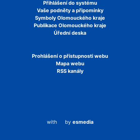
Přihlášení do systému
Vaše podněty a připomínky
Symboly Olomouckého kraje
Publikace Olomouckého kraje
Úřední deska
Prohlášení o přístupnosti webu
Mapa webu
RSS kanály
with
by
esmedia