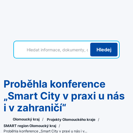
Hledej
Proběhla konference
„Smart City v praxi u nás
i v zahraničí“
Olomoucký kraj
/
Projekty Olomouckého kraje
/
SMART region Olomoucký kraj
/
Proběhla konference „Smart City v praxi u nás i v…