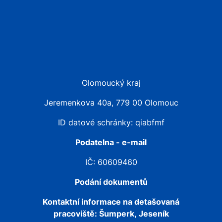
Olomoucký kraj
Jeremenkova 40a, 779 00 Olomouc
ID datové schránky: qiabfmf
Podatelna - e-mail
IČ: 60609460
Podání dokumentů
Kontaktní informace na detašovaná
pracoviště:
Šumperk, Jeseník