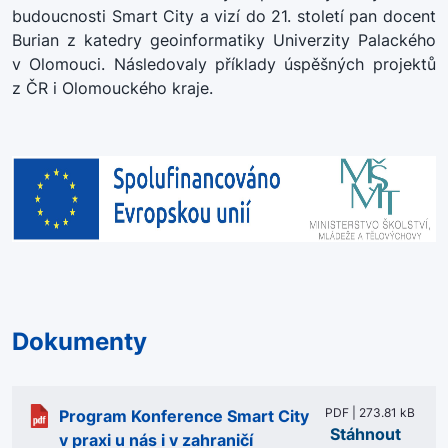
budoucnosti Smart City a vizí do 21. století pan docent
Burian z katedry geoinformatiky Univerzity Palackého
v Olomouci. Následovaly příklady úspěšných projektů
z ČR i Olomouckého kraje.
Dokumenty
PDF | 273.81 kB
Program Konference Smart City
Stáhnout
v praxi u nás i v zahraničí