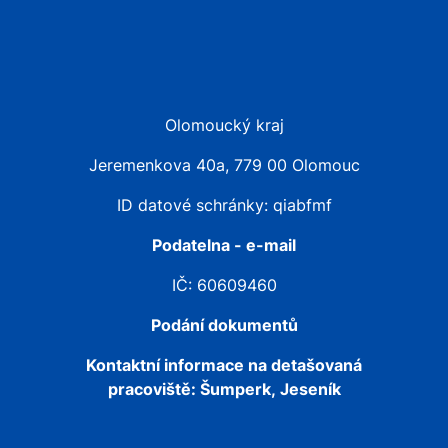
Olomoucký kraj
Jeremenkova 40a, 779 00 Olomouc
ID datové schránky: qiabfmf
Podatelna - e-mail
IČ: 60609460
Podání dokumentů
Kontaktní informace na detašovaná
pracoviště:
Šumperk, Jeseník