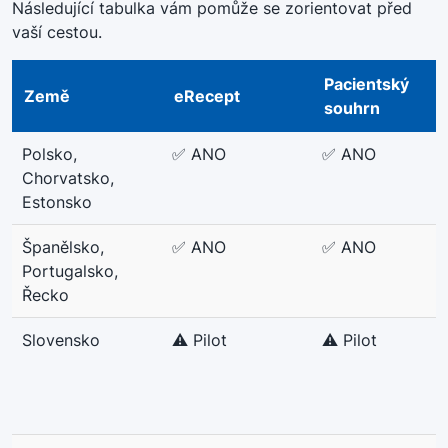
Následující tabulka vám pomůže se zorientovat před
vaší cestou
.
Pacientský
Země
eRecept
souhrn
Polsko,
✅ ANO
✅ ANO
Chorvatsko,
Estonsko
Španělsko,
✅ ANO
✅ ANO
Portugalsko,
Řecko
Slovensko
⚠️ Pilot
⚠️ Pilot