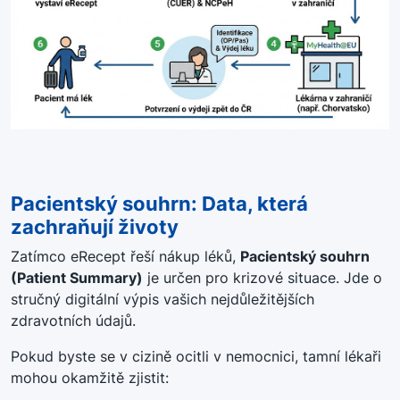
Pacientský souhrn: Data, která
zachraňují životy
Zatímco eRecept řeší nákup léků,
Pacientský souhrn
(Patient Summary)
je určen pro krizové situace
.
Jde o
stručný digitální výpis vašich nejdůležitějších
zdravotních údajů
.
Pokud byste se v cizině ocitli v nemocnici, tamní lékaři
mohou okamžitě zjistit: