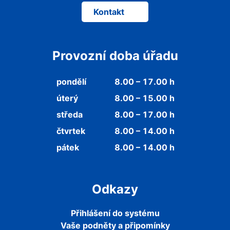
Kontakt
Provozní doba úřadu
pondělí
8.00 – 17.00 h
úterý
8.00 – 15.00 h
středa
8.00 – 17.00 h
čtvrtek
8.00 – 14.00 h
pátek
8.00 – 14.00 h
Odkazy
Přihlášení do systému
Vaše podněty a připomínky