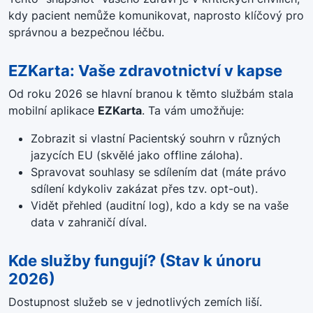
kdy pacient nemůže komunikovat, naprosto klíčový pro
správnou a bezpečnou léčbu
.
EZKarta: Vaše zdravotnictví v kapse
Od roku 2026 se hlavní branou k těmto službám stala
mobilní aplikace
EZKarta
. Ta vám umožňuje:
Zobrazit si vlastní Pacientský souhrn v různých
jazycích EU (skvělé jako offline záloha)
.
Spravovat souhlasy se sdílením dat (máte právo
sdílení kdykoliv zakázat přes tzv. opt-out)
.
Vidět přehled (auditní log), kdo a kdy se na vaše
data v zahraničí díval
.
Kde služby fungují? (Stav k únoru
2026)
Dostupnost služeb se v jednotlivých zemích liší
.