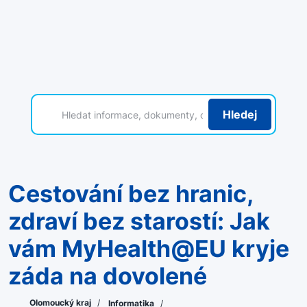
Hledej
Cestování bez hranic,
zdraví bez starostí: Jak
vám MyHealth@EU kryje
záda na dovolené
Olomoucký kraj
/
Informatika
/