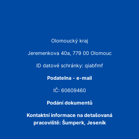
Olomoucký kraj
Jeremenkova 40a, 779 00 Olomouc
ID datové schránky: qiabfmf
Podatelna - e-mail
IČ: 60609460
Podání dokumentů
Kontaktní informace na detašovaná
pracoviště:
Šumperk, Jeseník