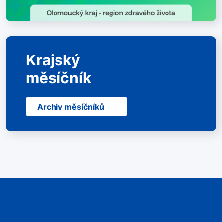
Krajský
měsíčník
Archiv měsíčníků