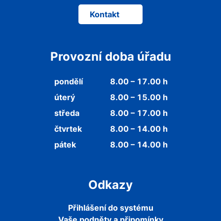
Kontakt
Provozní doba úřadu
pondělí
8.00 – 17.00 h
úterý
8.00 – 15.00 h
středa
8.00 – 17.00 h
čtvrtek
8.00 – 14.00 h
pátek
8.00 – 14.00 h
Odkazy
Přihlášení do systému
Vaše podněty a připomínky