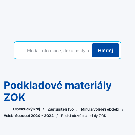
Hledej
Podkladové materiály
ZOK
Olomoucký kraj
/
Zastupitelstvo
/
Minulá volební období
/
Volební období 2020 - 2024
/
Podkladové materiály ZOK