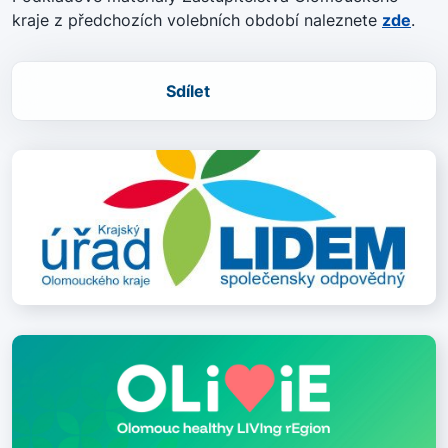
kraje z předchozích volebních období naleznete
zde
.
Sdílet