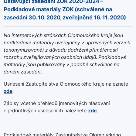
Ustavující zasedání ZOK 2020-2024 –
Podkladové materiály ZOK (schválené na
zasedání 30. 10. 2020, zveřejněné 16. 11. 2020)
Na internetových stránkách Olomouckého kraje jsou
podkladové materiály uveřejněny v upravených verzích
(anonymizované) z důvodu dodržení přiměřenosti
rozsahu zveřejňovaných osobních údajů. Podkladové
materiály jsou publikovány v podobě schválené na
daném zasedání.
Usnesení Zastupitelstva Olomouckého kraje naleznete
zde
.
Zápisy včetně přehledů jmenovitých hlasování
o jednotlivých usneseních naleznete
zde
.
Podkladové materiály Zastupitelstva Olomouckého