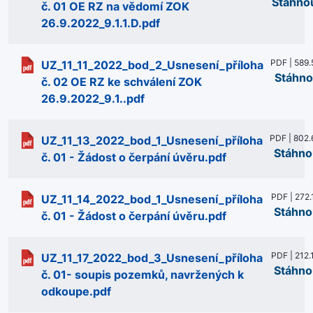
Stáhno
č. 01 OE RZ na vědomí ZOK
26.9.2022_9.1.1.D.pdf
PDF | 589.
UZ_11_11_2022_bod_2_Usnesení_příloha
Stáhno
č. 02 OE RZ ke schválení ZOK
26.9.2022_9.1..pdf
PDF | 802.
UZ_11_13_2022_bod_1_Usnesení_příloha
Stáhno
č. 01 - Žádost o čerpání úvěru.pdf
PDF | 272.
UZ_11_14_2022_bod_1_Usnesení_příloha
Stáhno
č. 01 - Žádost o čerpání úvěru.pdf
PDF | 212.
UZ_11_17_2022_bod_3_Usnesení_příloha
Stáhno
č. 01- soupis pozemků, navržených k
odkoupe.pdf