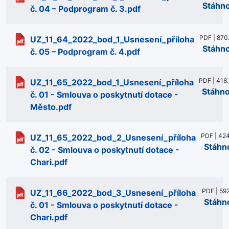
Stáhn
č. 04 – Podprogram č. 3.pdf
PDF | 870
UZ_11_64_2022_bod_1_Usnesení_příloha
Stáhn
č. 05 – Podprogram č. 4.pdf
PDF | 418
UZ_11_65_2022_bod_1_Usnesení_příloha
Stáhn
č. 01 - Smlouva o poskytnutí dotace -
Město.pdf
PDF | 424
UZ_11_65_2022_bod_2_Usnesení_příloha
Stáhn
č. 02 - Smlouva o poskytnutí dotace -
Chari.pdf
PDF | 592
UZ_11_66_2022_bod_3_Usnesení_příloha
Stáhn
č. 01 - Smlouva o poskytnutí dotace -
Chari.pdf