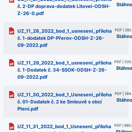
Stáhn
č. 2-DP doprava-dodatek Litovel-ODSH-
Z-26-0.pdf
PDF | 282
UZ_11_28_2022_bod_1_usnesení_příloha
Stáhn
č. 1-dodatek DP-Přerov-ODSH-Z-26-
09-2022.pdf
PDF | 335
UZ_11_29_2022_bod_1_usnesení_příloha
Stáhno
č. 1-Dodatek č. 34-SSOK-ODSH-Z-26-
09-2022.pdf
PDF | 284
UZ_11_30_2022_bod_1_Usnesení_příloha
Stáhn
č. 01-Dodatek č. 2 ke Smlouvě s obcí
Ptení.pdf
PDF | 892.
UZ_11_31_2022_bod_1_Usnesení_příloha
Stáhno