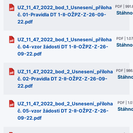
PDF | 991.
UZ_11_47_2022_bod_1_Usnesení_příloha
Stáhno
č. 01-Pravidla DT 1-II-OŽPZ-Z-26-09-
22.pdf
PDF | 1.0
UZ_11_47_2022_bod_1_Usnesení_příloha
Stáhno
č. 04-vzor žádosti DT 1-II-OŽPZ-Z-26-
09-22.pdf
PDF | 986
UZ_11_47_2022_bod_2_Usnesení_příloha
Stáhn
č. 02-Pravidla DT 2-II-OŽPZ-Z-26-09-
22.pdf
PDF | 1.
UZ_11_47_2022_bod_2_Usnesení_příloha
Stáhn
č. 05-vzor žádosti DT 2-II-OŽPZ-Z-26-
09-22.pdf