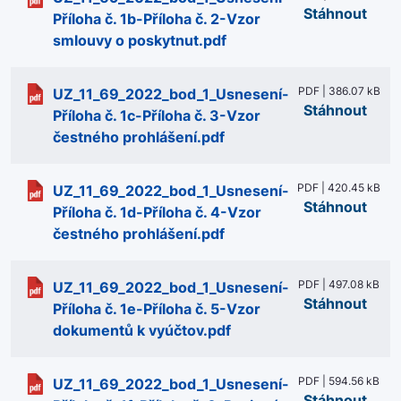
Stáhnout
Příloha č. 1b-Příloha č. 2-Vzor
smlouvy o poskytnut.pdf
PDF | 386.07 kB
UZ_11_69_2022_bod_1_Usnesení-
Stáhnout
Příloha č. 1c-Příloha č. 3-Vzor
čestného prohlášení.pdf
PDF | 420.45 kB
UZ_11_69_2022_bod_1_Usnesení-
Stáhnout
Příloha č. 1d-Příloha č. 4-Vzor
čestného prohlášení.pdf
PDF | 497.08 kB
UZ_11_69_2022_bod_1_Usnesení-
Stáhnout
Příloha č. 1e-Příloha č. 5-Vzor
dokumentů k vyúčtov.pdf
PDF | 594.56 kB
UZ_11_69_2022_bod_1_Usnesení-
Stáhnout