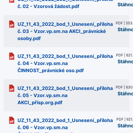
Stáhn
č. 02 - Vzorová žádost.pdf
PDF | 553
UZ_11_43_2022_bod_1_Usnesení_příloha
Stáhn
č. 03 - Vzor.vp.sm.na AKCI_právnické
osoby.pdf
PDF | 621
UZ_11_43_2022_bod_1_Usnesení_příloha
Stáhn
č. 04 - Vzor.vp.sm.na
ČINNOST_právnické oso.pdf
PDF | 630
UZ_11_43_2022_bod_1_Usnesení_příloha
Stáhn
č. 05 - Vzor.vp.sm.na
AKCI_přísp.org.pdf
PDF | 621
UZ_11_43_2022_bod_1_Usnesení_příloha
Stáhn
č. 06 - Vzor.vp.sm.na