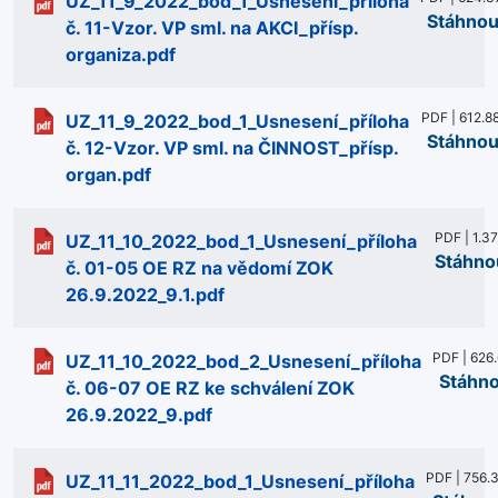
UZ_11_9_2022_bod_1_Usnesení_příloha
Stáhnou
č. 11-Vzor. VP sml. na AKCI_přísp.
organiza.pdf
PDF | 612.8
UZ_11_9_2022_bod_1_Usnesení_příloha
Stáhnou
č. 12-Vzor. VP sml. na ČINNOST_přísp.
organ.pdf
PDF | 1.3
UZ_11_10_2022_bod_1_Usnesení_příloha
Stáhno
č. 01-05 OE RZ na vědomí ZOK
26.9.2022_9.1.pdf
PDF | 626
UZ_11_10_2022_bod_2_Usnesení_příloha
Stáhn
č. 06-07 OE RZ ke schválení ZOK
26.9.2022_9.pdf
PDF | 756.
UZ_11_11_2022_bod_1_Usnesení_příloha