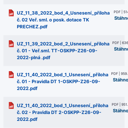
PDF | 51
UZ_11_38_2022_bod_4_Usnesení_příloha
Stáhn
č. 02 Veř. sml. o posk. dotace TK
PRECHEZ.pdf
PDF | 636
UZ_11_39_2022_bod_2_Usnesení_příloha
Stáhn
č. 01 - Veř.sml. TT-OSKPP-Z26-09-
2022-plná .pdf
PDF | 959
UZ_11_40_2022_bod_1_Usnesení_příloha
Stáhn
č. 01 - Pravidla DT 1-OSKPP-Z26-09-
2022.pdf
PDF | 951
UZ_11_40_2022_bod_1_Usnesení_příloha
Stáhn
č. 02 - Pravidla DT 2-OSKPP-Z26-09-
2022.pdf