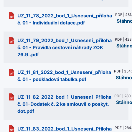
PDF | 481
UZ_11_78_2022_bod_1_Usnesení_příloha
Stáhn
č. 01 - Individuální dotace.pdf
PDF | 423
UZ_11_79_2022_bod_1_Usnesení_příloha
Stáhn
č. 01 - Pravidla cestovní náhrady ZOK
26.9..pdf
PDF | 354.
UZ_11_81_2022_bod_1_Usnesení_příloha
Stáhno
č. 01 - podkladová tabulka.pdf
PDF | 280
UZ_11_82_2022_bod_1_Usnesení_Příloha
Stáhno
č. 01-Dodatek č. 2 ke smlouvě o poskyt.
dot.pdf
PDF | 284
UZ_11_83_2022_bod_1_Usnesení_Příloha