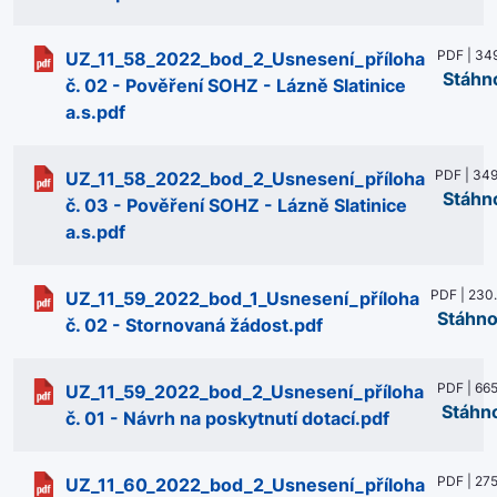
PDF | 349
UZ_11_58_2022_bod_2_Usnesení_příloha
Stáhn
č. 02 - Pověření SOHZ - Lázně Slatinice
a.s.pdf
PDF | 349
UZ_11_58_2022_bod_2_Usnesení_příloha
Stáhn
č. 03 - Pověření SOHZ - Lázně Slatinice
a.s.pdf
PDF | 230
UZ_11_59_2022_bod_1_Usnesení_příloha
Stáhno
č. 02 - Stornovaná žádost.pdf
PDF | 665
UZ_11_59_2022_bod_2_Usnesení_příloha
Stáhn
č. 01 - Návrh na poskytnutí dotací.pdf
PDF | 275
UZ_11_60_2022_bod_2_Usnesení_příloha