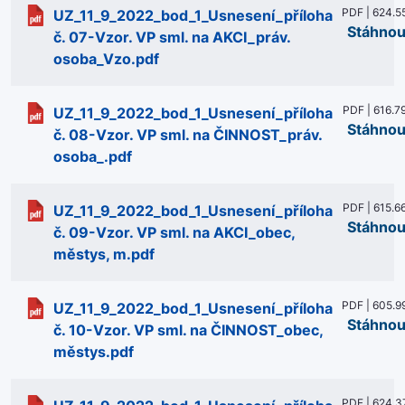
PDF | 624.5
UZ_11_9_2022_bod_1_Usnesení_příloha
Stáhnou
č. 07-Vzor. VP sml. na AKCI_práv.
osoba_Vzo.pdf
PDF | 616.7
UZ_11_9_2022_bod_1_Usnesení_příloha
Stáhnou
č. 08-Vzor. VP sml. na ČINNOST_práv.
osoba_.pdf
PDF | 615.6
UZ_11_9_2022_bod_1_Usnesení_příloha
Stáhnou
č. 09-Vzor. VP sml. na AKCI_obec,
městys, m.pdf
PDF | 605.9
UZ_11_9_2022_bod_1_Usnesení_příloha
Stáhnou
č. 10-Vzor. VP sml. na ČINNOST_obec,
městys.pdf
PDF | 624.3