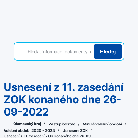
Hledej
Usnesení z 11. zasedání
ZOK konaného dne 26-
09-2022
Olomoucký kraj
/
Zastupitelstvo
/
Minulá volební období
/
Volební období 2020 - 2024
/
Usnesení ZOK
/
Usnesení z 11. zasedání ZOK konaného dne 26-09…