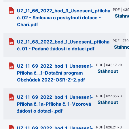
PDF | 439
UZ_11_66_2022_bod_3_Usnesení_příloha
Stáhn
č. 02 - Smlouva o poskytnutí dotace -
Chari.pdf
PDF | 279
UZ_11_68_2022_bod_1_Usnesení_příloha
Stáhn
č. 01 - Podané žádosti o dotaci.pdf
PDF | 643.17 kB
UZ_11_69_2022_bod_1_Usnesení-
Stáhnout
Příloha č. _1-Dotační program
Obchůdek 2022-OSR-Z-2.pdf
PDF | 627.65 kB
UZ_11_69_2022_bod_1_Usnesení-
Stáhnout
Příloha č. 1a-Příloha č. 1-Vzorová
žádost o dotaci-.pdf
PDF | 626.21 kB
UZ_11_69_2022_bod_1_Usnesení-