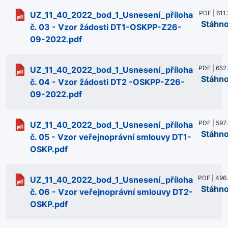
PDF | 611
UZ_11_40_2022_bod_1_Usnesení_příloha
Stáhn
č. 03 - Vzor žádosti DT1-OSKPP-Z26-
09-2022.pdf
PDF | 652
UZ_11_40_2022_bod_1_Usnesení_příloha
Stáhn
č. 04 - Vzor žádosti DT2 -OSKPP-Z26-
09-2022.pdf
PDF | 597
UZ_11_40_2022_bod_1_Usnesení_příloha
Stáhn
č. 05 - Vzor veřejnoprávní smlouvy DT1-
OSKP.pdf
PDF | 496
UZ_11_40_2022_bod_1_Usnesení_příloha
Stáhn
č. 06 - Vzor veřejnoprávní smlouvy DT2-
OSKP.pdf