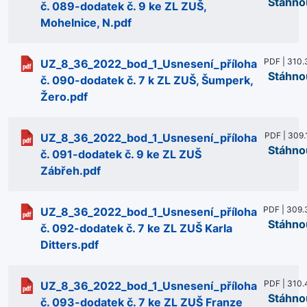
Stáhno
č. 089-dodatek č. 9 ke ZL ZUŠ,
Mohelnice, N.pdf
PDF | 310.
UZ_8_36_2022_bod_1_Usnesení_příloha
Stáhno
č. 090-dodatek č. 7 k ZL ZUŠ, Šumperk,
Žero.pdf
PDF | 309.
UZ_8_36_2022_bod_1_Usnesení_příloha
Stáhno
č. 091-dodatek č. 9 ke ZL ZUŠ
Zábřeh.pdf
PDF | 309.
UZ_8_36_2022_bod_1_Usnesení_příloha
Stáhno
č. 092-dodatek č. 7 ke ZL ZUŠ Karla
Ditters.pdf
PDF | 310.
UZ_8_36_2022_bod_1_Usnesení_příloha
Stáhno
č. 093-dodatek č. 7 ke ZL ZUŠ Franze