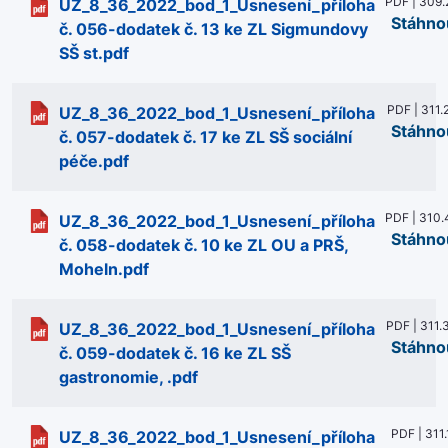
PDF | 309.
UZ_8_36_2022_bod_1_Usnesení_příloha
Stáhno
č. 056-dodatek č. 13 ke ZL Sigmundovy
SŠ st.pdf
PDF | 311.
UZ_8_36_2022_bod_1_Usnesení_příloha
Stáhno
č. 057-dodatek č. 17 ke ZL SŠ sociální
péče.pdf
PDF | 310.
UZ_8_36_2022_bod_1_Usnesení_příloha
Stáhno
č. 058-dodatek č. 10 ke ZL OU a PRŠ,
Moheln.pdf
PDF | 311.
UZ_8_36_2022_bod_1_Usnesení_příloha
Stáhno
č. 059-dodatek č. 16 ke ZL SŠ
gastronomie, .pdf
PDF | 311.
UZ_8_36_2022_bod_1_Usnesení_příloha