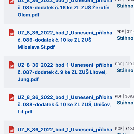
UZ_8_36_2022_bod_1_Usnesení_příloha
Stáhno
č. 085-dodatek č. 16 ke ZL ZUŠ Žerotín
Olom.pdf
PDF | 311.
UZ_8_36_2022_bod_1_Usnesení_příloha
Stáhno
č. 086-dodatek č. 10 ke ZL ZUŠ
Miloslava St.pdf
PDF | 310.
UZ_8_36_2022_bod_1_Usnesení_příloha
Stáhno
č. 087-dodatek č. 9 ke ZL ZUŠ Litovel,
Jung.pdf
PDF | 309.
UZ_8_36_2022_bod_1_Usnesení_příloha
Stáhno
č. 088-dodatek č. 10 ke ZL ZUŠ, Uničov,
Lit.pdf
PDF | 310.
UZ_8_36_2022_bod_1_Usnesení_příloha