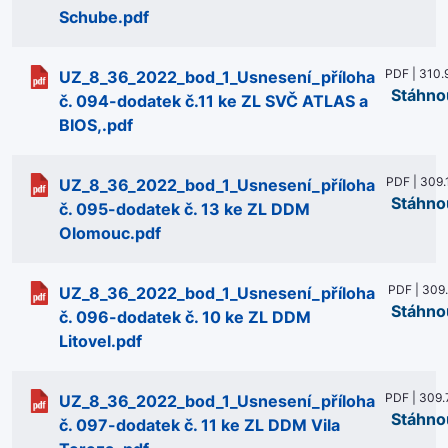
Schube.pdf
PDF | 310.
UZ_8_36_2022_bod_1_Usnesení_příloha
Stáhno
č. 094-dodatek č.11 ke ZL SVČ ATLAS a
BIOS,.pdf
PDF | 309.
UZ_8_36_2022_bod_1_Usnesení_příloha
Stáhno
č. 095-dodatek č. 13 ke ZL DDM
Olomouc.pdf
PDF | 309
UZ_8_36_2022_bod_1_Usnesení_příloha
Stáhno
č. 096-dodatek č. 10 ke ZL DDM
Litovel.pdf
PDF | 309.
UZ_8_36_2022_bod_1_Usnesení_příloha
Stáhno
č. 097-dodatek č. 11 ke ZL DDM Vila