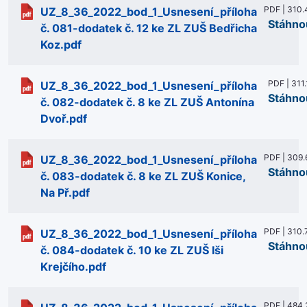
PDF | 310.
UZ_8_36_2022_bod_1_Usnesení_příloha
Stáhno
č. 081-dodatek č. 12 ke ZL ZUŠ Bedřicha
Koz.pdf
PDF | 311.
UZ_8_36_2022_bod_1_Usnesení_příloha
Stáhno
č. 082-dodatek č. 8 ke ZL ZUŠ Antonína
Dvoř.pdf
PDF | 309.
UZ_8_36_2022_bod_1_Usnesení_příloha
Stáhno
č. 083-dodatek č. 8 ke ZL ZUŠ Konice,
Na Př.pdf
PDF | 310.
UZ_8_36_2022_bod_1_Usnesení_příloha
Stáhno
č. 084-dodatek č. 10 ke ZL ZUŠ Iši
Krejčího.pdf
PDF | 484.