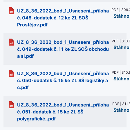
PDF | 309.
UZ_8_36_2022_bod_1_Usnesení_příloha
Stáhno
č. 048-dodatek č. 12 ke ZL SOŠ
Prostějov.pdf
PDF | 310.
UZ_8_36_2022_bod_1_Usnesení_příloha
Stáhno
č. 049-dodatek č. 11 ke ZL SOŠ obchodu
a sl.pdf
PDF | 310.
UZ_8_36_2022_bod_1_Usnesení_příloha
Stáhno
č. 050-dodatek č. 15 ke ZL SŠ logistiky a
c.pdf
PDF | 311.
UZ_8_36_2022_bod_1_Usnesení_příloha
Stáhno
č. 051-dodatek č. 15 ke ZL SŠ
polygrafické,.pdf