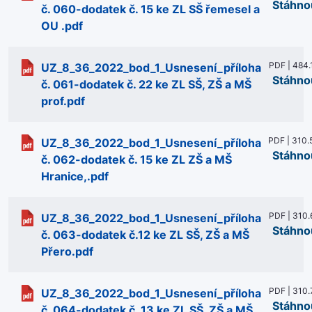
Stáhno
č. 060-dodatek č. 15 ke ZL SŠ řemesel a
OU .pdf
PDF | 484.
UZ_8_36_2022_bod_1_Usnesení_příloha
Stáhno
č. 061-dodatek č. 22 ke ZL SŠ, ZŠ a MŠ
prof.pdf
PDF | 310.
UZ_8_36_2022_bod_1_Usnesení_příloha
Stáhno
č. 062-dodatek č. 15 ke ZL ZŠ a MŠ
Hranice,.pdf
PDF | 310.
UZ_8_36_2022_bod_1_Usnesení_příloha
Stáhno
č. 063-dodatek č.12 ke ZL SŠ, ZŠ a MŠ
Přero.pdf
PDF | 310.
UZ_8_36_2022_bod_1_Usnesení_příloha
Stáhno
č. 064-dodatek č. 13 ke ZL SŠ, ZŠ a MŠ,