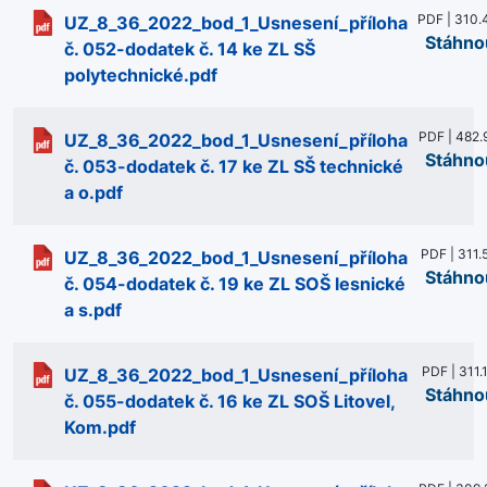
PDF | 310.
UZ_8_36_2022_bod_1_Usnesení_příloha
Stáhno
č. 052-dodatek č. 14 ke ZL SŠ
polytechnické.pdf
PDF | 482.
UZ_8_36_2022_bod_1_Usnesení_příloha
Stáhno
č. 053-dodatek č. 17 ke ZL SŠ technické
a o.pdf
PDF | 311.
UZ_8_36_2022_bod_1_Usnesení_příloha
Stáhno
č. 054-dodatek č. 19 ke ZL SOŠ lesnické
a s.pdf
PDF | 311.
UZ_8_36_2022_bod_1_Usnesení_příloha
Stáhno
č. 055-dodatek č. 16 ke ZL SOŠ Litovel,
Kom.pdf