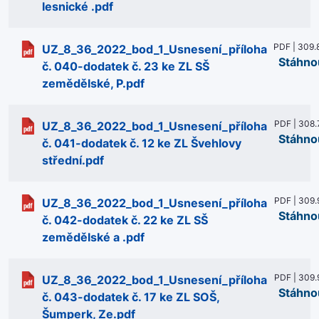
lesnické .pdf
PDF | 309.
UZ_8_36_2022_bod_1_Usnesení_příloha
Stáhno
č. 040-dodatek č. 23 ke ZL SŠ
zemědělské, P.pdf
PDF | 308.
UZ_8_36_2022_bod_1_Usnesení_příloha
Stáhno
č. 041-dodatek č. 12 ke ZL Švehlovy
střední.pdf
PDF | 309.
UZ_8_36_2022_bod_1_Usnesení_příloha
Stáhno
č. 042-dodatek č. 22 ke ZL SŠ
zemědělské a .pdf
PDF | 309.
UZ_8_36_2022_bod_1_Usnesení_příloha
Stáhno
č. 043-dodatek č. 17 ke ZL SOŠ,
Šumperk, Ze.pdf