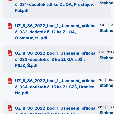
Stáhno
č. 031-dodatek č.8 ke ZL OA, Prostějov,
Pal.pdf
PDF | 310
UZ_8_36_2022_bod_1_Usnesení_příloha
Stáhno
č. 032-dodatek č. 12 ke ZL OA,
Olomouc, tř..pdf
PDF | 311.
UZ_8_36_2022_bod_1_Usnesení_příloha
Stáhno
č. 033-dodatek č. 8 ke ZL OA a JŠ s
PSJZ, Š.pdf
PDF | 310.
UZ_8_36_2022_bod_1_Usnesení_příloha
Stáhno
č. 034-dodatek č. 15 ke ZL SZŠ, Hranice,
No.pdf
PDF | 309.
UZ_8_36_2022_bod_1_Usnesení_příloha
Stáhno