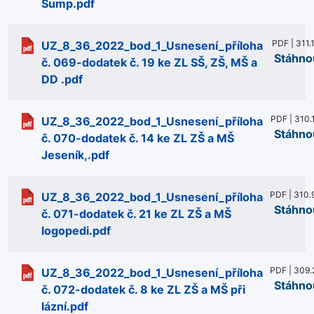
Šump.pdf
PDF | 311.
UZ_8_36_2022_bod_1_Usnesení_příloha
Stáhno
č. 069-dodatek č. 19 ke ZL SŠ, ZŠ, MŠ a
DD .pdf
PDF | 310.
UZ_8_36_2022_bod_1_Usnesení_příloha
Stáhno
č. 070-dodatek č. 14 ke ZL ZŠ a MŠ
Jeseník,.pdf
PDF | 310.
UZ_8_36_2022_bod_1_Usnesení_příloha
Stáhno
č. 071-dodatek č. 21 ke ZL ZŠ a MŠ
logopedi.pdf
PDF | 309.
UZ_8_36_2022_bod_1_Usnesení_příloha
Stáhno
č. 072-dodatek č. 8 ke ZL ZŠ a MŠ při
lázní.pdf