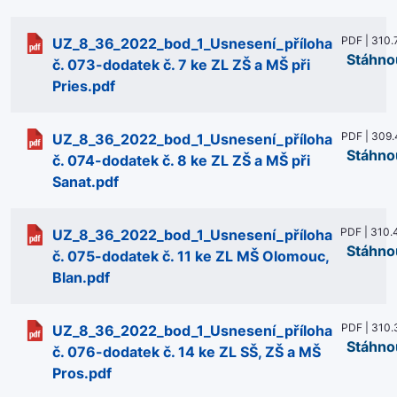
PDF | 310.
UZ_8_36_2022_bod_1_Usnesení_příloha
Stáhno
č. 073-dodatek č. 7 ke ZL ZŠ a MŠ při
Pries.pdf
PDF | 309.
UZ_8_36_2022_bod_1_Usnesení_příloha
Stáhno
č. 074-dodatek č. 8 ke ZL ZŠ a MŠ při
Sanat.pdf
PDF | 310.
UZ_8_36_2022_bod_1_Usnesení_příloha
Stáhno
č. 075-dodatek č. 11 ke ZL MŠ Olomouc,
Blan.pdf
PDF | 310.
UZ_8_36_2022_bod_1_Usnesení_příloha
Stáhno
č. 076-dodatek č. 14 ke ZL SŠ, ZŠ a MŠ
Pros.pdf