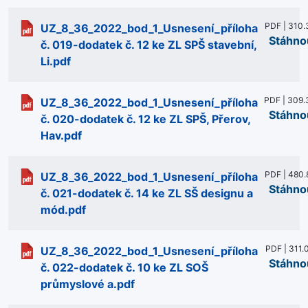
PDF | 310.
UZ_8_36_2022_bod_1_Usnesení_příloha
Stáhno
č. 019-dodatek č. 12 ke ZL SPŠ stavební,
Li.pdf
PDF | 309.
UZ_8_36_2022_bod_1_Usnesení_příloha
Stáhno
č. 020-dodatek č. 12 ke ZL SPŠ, Přerov,
Hav.pdf
PDF | 480.
UZ_8_36_2022_bod_1_Usnesení_příloha
Stáhno
č. 021-dodatek č. 14 ke ZL SŠ designu a
mód.pdf
PDF | 311.
UZ_8_36_2022_bod_1_Usnesení_příloha
Stáhno
č. 022-dodatek č. 10 ke ZL SOŠ
průmyslové a.pdf