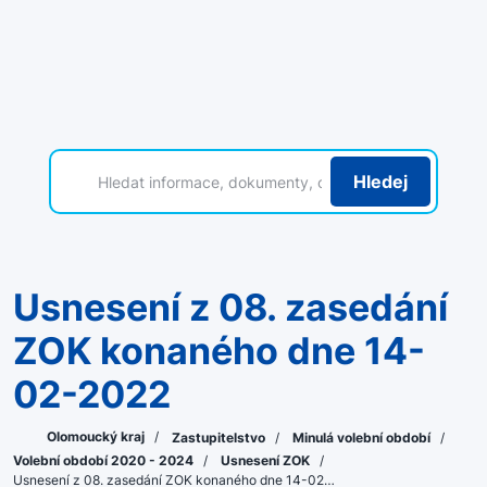
Hledej
Usnesení z 08. zasedání
ZOK konaného dne 14-
02-2022
Olomoucký kraj
/
Zastupitelstvo
/
Minulá volební období
/
Volební období 2020 - 2024
/
Usnesení ZOK
/
Usnesení z 08. zasedání ZOK konaného dne 14-02…