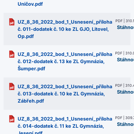
Uničov.pdf
PDF | 310.
UZ_8_36_2022_bod_1_Usnesení_příloha
Stáhno
č. 011-dodatek č. 10 ke ZL GJO, Litovel,
Op.pdf
PDF | 310.
UZ_8_36_2022_bod_1_Usnesení_příloha
Stáhno
č. 012-dodatek č. 13 ke ZL Gymnázia,
Šumper.pdf
PDF | 310.
UZ_8_36_2022_bod_1_Usnesení_příloha
Stáhno
č. 013-dodatek č. 10 ke ZL Gymnázia,
Zábřeh.pdf
PDF | 309.
UZ_8_36_2022_bod_1_Usnesení_příloha
Stáhno
č. 014-dodatek č. 11 ke ZL Gymnázia,
Jesení.pdf