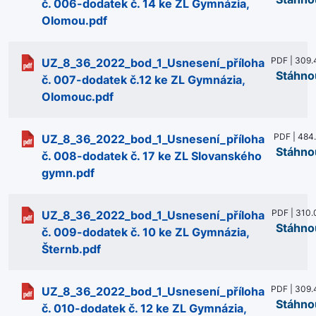
č. 006-dodatek č. 14 ke ZL Gymnázia,
Olomou.pdf
PDF | 309.
UZ_8_36_2022_bod_1_Usnesení_příloha
Stáhno
č. 007-dodatek č.12 ke ZL Gymnázia,
Olomouc.pdf
PDF | 484
UZ_8_36_2022_bod_1_Usnesení_příloha
Stáhno
č. 008-dodatek č. 17 ke ZL Slovanského
gymn.pdf
PDF | 310.
UZ_8_36_2022_bod_1_Usnesení_příloha
Stáhno
č. 009-dodatek č. 10 ke ZL Gymnázia,
Šternb.pdf
PDF | 309.
UZ_8_36_2022_bod_1_Usnesení_příloha
Stáhno
č. 010-dodatek č. 12 ke ZL Gymnázia,