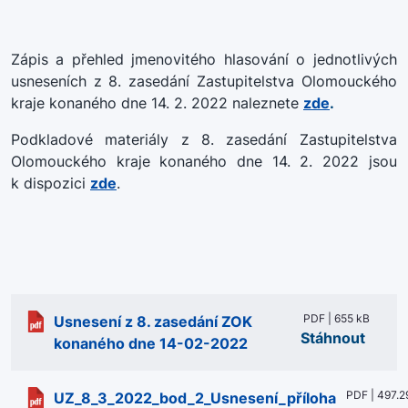
Zápis a přehled jmenovitého hlasování o jednotlivých
usneseních z 8. zasedání Zastupitelstva Olomouckého
kraje konaného dne 14. 2. 2022 naleznete
zde
.
Podkladové materiály z 8. zasedání Zastupitelstva
Olomouckého kraje konaného dne 14. 2. 2022 jsou
k dispozici
zde
.
PDF | 655 kB
Usnesení z 8. zasedání ZOK
Stáhnout
konaného dne 14-02-2022
PDF | 497.2
UZ_8_3_2022_bod_2_Usnesení_příloha