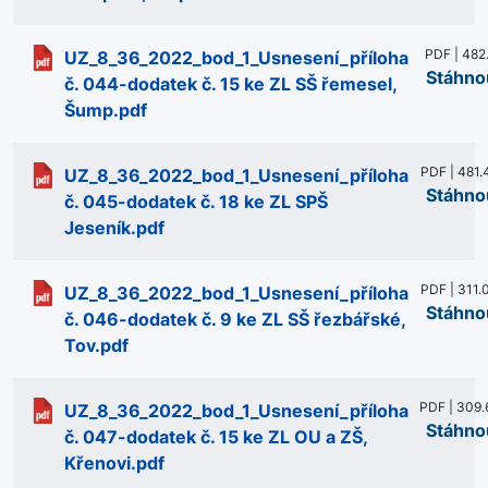
PDF | 482
UZ_8_36_2022_bod_1_Usnesení_příloha
Stáhno
č. 044-dodatek č. 15 ke ZL SŠ řemesel,
Šump.pdf
PDF | 481.
UZ_8_36_2022_bod_1_Usnesení_příloha
Stáhno
č. 045-dodatek č. 18 ke ZL SPŠ
Jeseník.pdf
PDF | 311.
UZ_8_36_2022_bod_1_Usnesení_příloha
Stáhno
č. 046-dodatek č. 9 ke ZL SŠ řezbářské,
Tov.pdf
PDF | 309.
UZ_8_36_2022_bod_1_Usnesení_příloha
Stáhno
č. 047-dodatek č. 15 ke ZL OU a ZŠ,
Křenovi.pdf