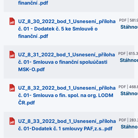
finanční .pdf
PDF | 581.
UZ_8_30_2022_bod_1_Usnesení_příloha
Stáhno
č. 01 - Dodatek č. 5 ke Smlouvě o
finanční .pdf
PDF | 615.
UZ_8_31_2022_bod_1_Usnesení_příloha
Stáhno
č. 01- Smlouva o finanční spoluúčasti
MSK-O.pdf
PDF | 468.
UZ_8_32_2022_bod_1_Usnesení_příloha
Stáhno
č. 01- Smlouva o fin. spol. na org. LODM
ČR.pdf
PDF | 283.
UZ_8_33_2022_bod_1_Usnesení_příloha
Stáhno
č. 01-Dodatek č. 1 smlouvy PAF,z.s..pdf