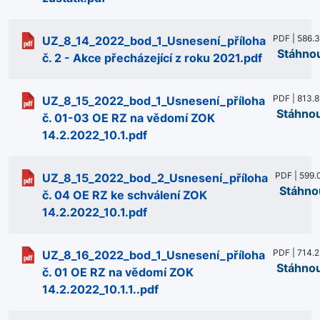
PDF | 586.
UZ_8_14_2022_bod_1_Usnesení_příloha
Stáhno
č. 2 - Akce přecházející z roku 2021.pdf
PDF | 813.8
UZ_8_15_2022_bod_1_Usnesení_příloha
Stáhno
č. 01-03 OE RZ na vědomí ZOK
14.2.2022_10.1.pdf
PDF | 599.
UZ_8_15_2022_bod_2_Usnesení_příloha
Stáhno
č. 04 OE RZ ke schválení ZOK
14.2.2022_10.1.pdf
PDF | 714.2
UZ_8_16_2022_bod_1_Usnesení_příloha
Stáhno
č. 01 OE RZ na vědomí ZOK
14.2.2022_10.1.1..pdf