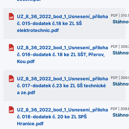
PDF | 310.
UZ_8_36_2022_bod_1_Usnesení_příloha
Stáhno
č. 015-dodatek č.18 ke ZL SŠ
elektrotechnic.pdf
PDF | 309.
UZ_8_36_2022_bod_1_Usnesení_příloha
Stáhno
č. 016-dodatek č. 18 ke ZL SŠT, Přerov,
Kou.pdf
PDF | 309.
UZ_8_36_2022_bod_1_Usnesení_příloha
Stáhno
č. 017-dodatek č.23 ke ZL SŠ technické
a ze.pdf
PDF | 309.
UZ_8_36_2022_bod_1_Usnesení_příloha
Stáhno
č. 018-dodatek č. 20 ke ZL SPŠ
Hranice.pdf