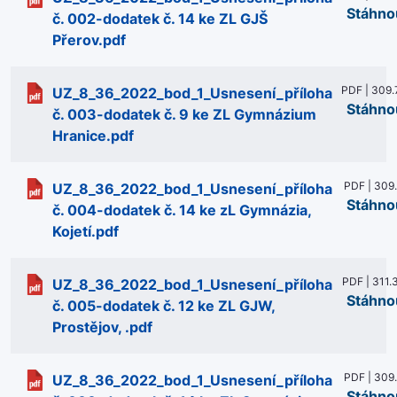
Stáhno
č. 002-dodatek č. 14 ke ZL GJŠ
Přerov.pdf
PDF | 309.
UZ_8_36_2022_bod_1_Usnesení_příloha
Stáhno
č. 003-dodatek č. 9 ke ZL Gymnázium
Hranice.pdf
PDF | 309
UZ_8_36_2022_bod_1_Usnesení_příloha
Stáhno
č. 004-dodatek č. 14 ke zL Gymnázia,
Kojetí.pdf
PDF | 311.
UZ_8_36_2022_bod_1_Usnesení_příloha
Stáhno
č. 005-dodatek č. 12 ke ZL GJW,
Prostějov, .pdf
PDF | 309
UZ_8_36_2022_bod_1_Usnesení_příloha
Stáhno