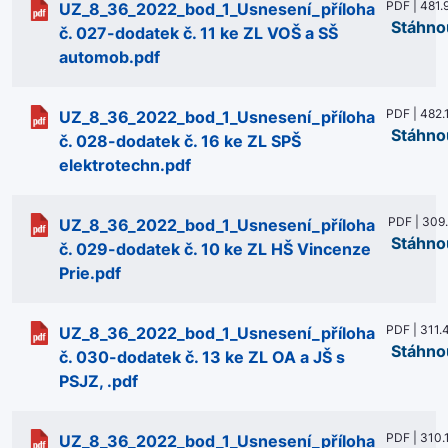
PDF | 481.
UZ_8_36_2022_bod_1_Usnesení_příloha
Stáhno
č. 027-dodatek č. 11 ke ZL VOŠ a SŠ
automob.pdf
PDF | 482.
UZ_8_36_2022_bod_1_Usnesení_příloha
Stáhno
č. 028-dodatek č. 16 ke ZL SPŠ
elektrotechn.pdf
PDF | 309
UZ_8_36_2022_bod_1_Usnesení_příloha
Stáhno
č. 029-dodatek č. 10 ke ZL HŠ Vincenze
Prie.pdf
PDF | 311.
UZ_8_36_2022_bod_1_Usnesení_příloha
Stáhno
č. 030-dodatek č. 13 ke ZL OA a JŠ s
PSJZ, .pdf
PDF | 310.
UZ_8_36_2022_bod_1_Usnesení_příloha