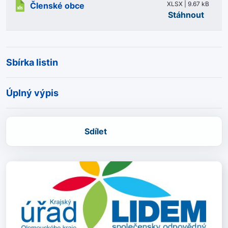
XLSX | 9.67 kB
Členské obce
Stáhnout
Sbírka listin
Úplný výpis
Sdílet