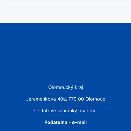
Olomoucký kraj
Jeremenkova 40a, 779 00 Olomouc
ID datové schránky: qiabfmf
Podatelna - e-mail