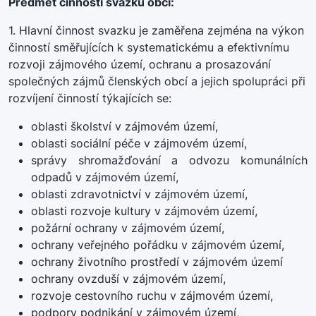
Předmět činnosti svazku obcí:
1. Hlavní činnost svazku je zaměřena zejména na výkon
činností směřujících k systematickému a efektivnímu
rozvoji zájmového území, ochranu a prosazování
společných zájmů členských obcí a jejich spolupráci při
rozvíjení činností týkajících se:
oblasti školství v zájmovém území,
oblasti sociální péče v zájmovém území,
správy shromažďování a odvozu komunálních
odpadů v zájmovém území,
oblasti zdravotnictví v zájmovém území,
oblasti rozvoje kultury v zájmovém území,
požární ochrany v zájmovém území,
ochrany veřejného pořádku v zájmovém území,
ochrany životního prostředí v zájmovém území
ochrany ovzduší v zájmovém území,
rozvoje cestovního ruchu v zájmovém území,
podpory podnikání v zájmovém území,