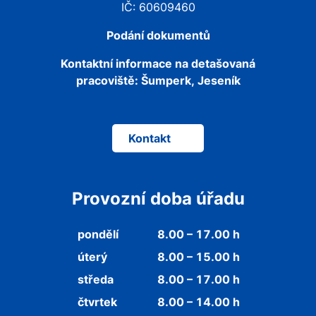
IČ: 60609460
Podání dokumentů
Kontaktní informace na detašovaná
pracoviště:
Šumperk, Jeseník
Kontakt
Provozní doba úřadu
pondělí
8.00 – 17.00 h
úterý
8.00 – 15.00 h
středa
8.00 – 17.00 h
čtvrtek
8.00 – 14.00 h