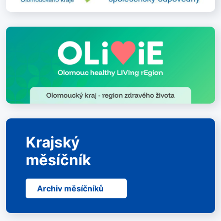
Krajský
měsíčník
Archiv měsíčníků