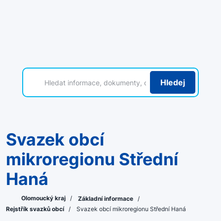
Hledej
Svazek obcí
mikroregionu Střední
Haná
Olomoucký kraj
/
Základní informace
/
Rejstřík svazků obcí
/
Svazek obcí mikroregionu Střední Haná