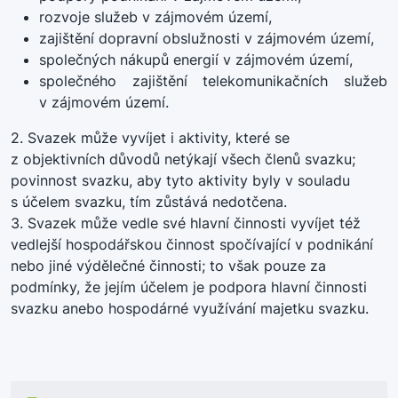
rozvoje služeb v zájmovém území,
zajištění dopravní obslužnosti v zájmovém území,
společných nákupů energií v zájmovém území,
společného zajištění telekomunikačních služeb
v zájmovém území.
2. Svazek může vyvíjet i aktivity, které se
z objektivních důvodů netýkají všech členů svazku;
povinnost svazku, aby tyto aktivity byly v souladu
s účelem svazku, tím zůstává nedotčena.
3. Svazek může vedle své hlavní činnosti vyvíjet též
vedlejší hospodářskou činnost spočívající v podnikání
nebo jiné výdělečné činnosti; to však pouze za
podmínky, že jejím účelem je podpora hlavní činnosti
svazku anebo hospodárné využívání majetku svazku.