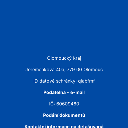
Olomoucký kraj
Jeremenkova 40a, 779 00 Olomouc
ID datové schránky: qiabfmf
Podatelna - e-mail
IČ: 60609460
Podání dokumentů
Kontaktní informace na detašovaná