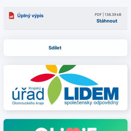
PDF | 136.39 kB
Úplný výpis
Stáhnout
Sdílet