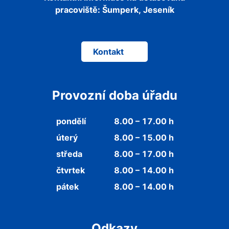
pracoviště:
Šumperk, Jeseník
Kontakt
Provozní doba úřadu
pondělí
8.00 – 17.00 h
úterý
8.00 – 15.00 h
středa
8.00 – 17.00 h
čtvrtek
8.00 – 14.00 h
pátek
8.00 – 14.00 h
Odkazy