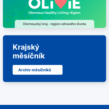
Krajský
měsíčník
Archiv měsíčníků