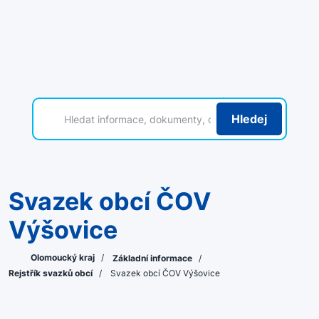
Hledej
Svazek obcí ČOV
Výšovice
Olomoucký kraj
/
Základní informace
/
Rejstřík svazků obcí
/
Svazek obcí ČOV Výšovice