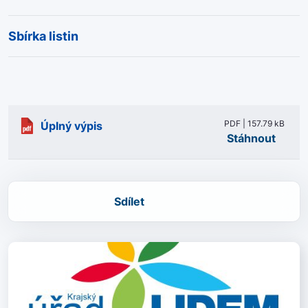
Sbírka listin
PDF | 157.79 kB
Úplný výpis
Stáhnout
Sdílet