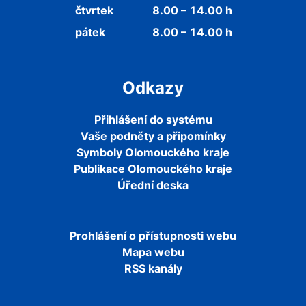
čtvrtek
8.00 – 14.00 h
pátek
8.00 – 14.00 h
Odkazy
Přihlášení do systému
Vaše podněty a připomínky
Symboly Olomouckého kraje
Publikace Olomouckého kraje
Úřední deska
Prohlášení o přístupnosti webu
Mapa webu
RSS kanály