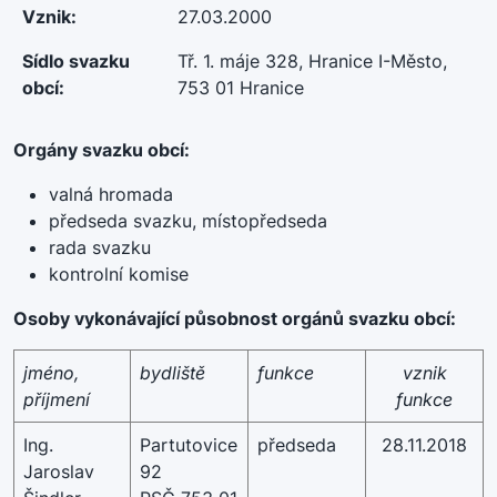
Vznik:
27.03.2000
Sídlo svazku
Tř. 1. máje 328, Hranice I-Město,
obcí:
753 01 Hranice
Orgány svazku obcí:
valná hromada
předseda svazku, místopředseda
rada svazku
kontrolní komise
Osoby vykonávající působnost orgánů svazku obcí:
jméno,
bydliště
funkce
vznik
příjmení
funkce
Ing.
Partutovice
předseda
28.11.2018
Jaroslav
92