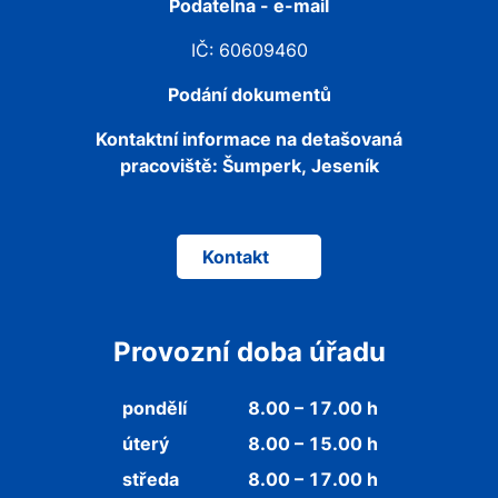
Podatelna - e-mail
IČ: 60609460
Podání dokumentů
Kontaktní informace na detašovaná
pracoviště:
Šumperk, Jeseník
Kontakt
Provozní doba úřadu
pondělí
8.00 – 17.00 h
úterý
8.00 – 15.00 h
středa
8.00 – 17.00 h