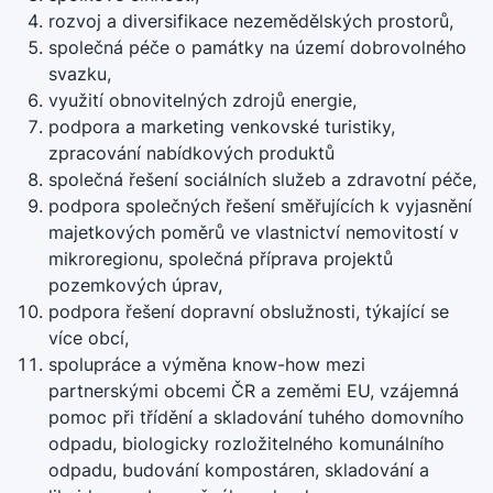
rozvoj a diversifikace nezemědělských prostorů,
společná péče o památky na území dobrovolného
svazku,
využití obnovitelných zdrojů energie,
podpora a marketing venkovské turistiky,
zpracování nabídkových produktů
společná řešení sociálních služeb a zdravotní péče,
podpora společných řešení směřujících k vyjasnění
majetkových poměrů ve vlastnictví nemovitostí v
mikroregionu, společná příprava projektů
pozemkových úprav,
podpora řešení dopravní obslužnosti, týkající se
více obcí,
spolupráce a výměna know-how mezi
partnerskými obcemi ČR a zeměmi EU, vzájemná
pomoc při třídění a skladování tuhého domovního
odpadu, biologicky rozložitelného komunálního
odpadu, budování kompostáren, skladování a