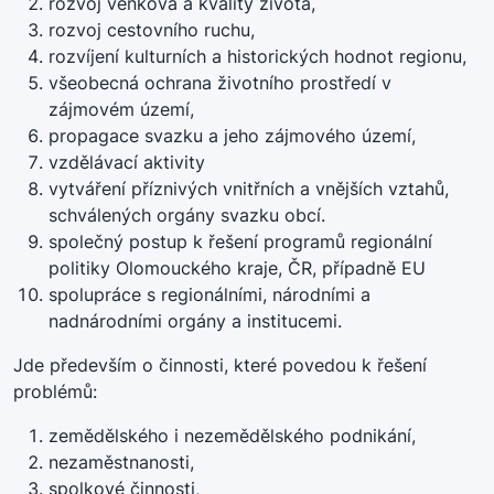
rozvoj venkova a kvality života,
rozvoj cestovního ruchu,
rozvíjení kulturních a historických hodnot regionu,
všeobecná ochrana životního prostředí v
zájmovém území,
propagace svazku a jeho zájmového území,
vzdělávací aktivity
vytváření příznivých vnitřních a vnějších vztahů,
schválených orgány svazku obcí.
společný postup k řešení programů regionální
politiky Olomouckého kraje, ČR, případně EU
spolupráce s regionálními, národními a
nadnárodními orgány a institucemi.
Jde především o činnosti, které povedou k řešení
problémů:
zemědělského i nezemědělského podnikání,
nezaměstnanosti,
spolkové činnosti,