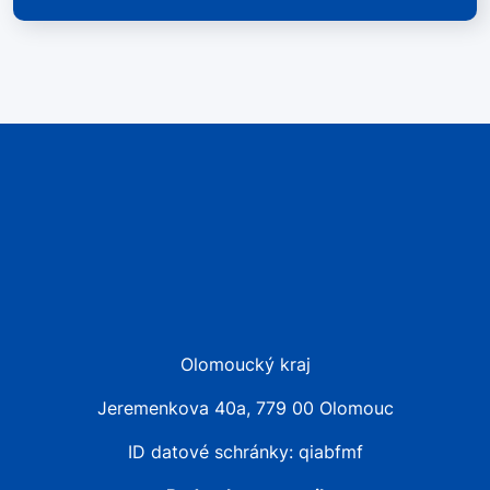
Olomoucký kraj
Jeremenkova 40a, 779 00 Olomouc
ID datové schránky: qiabfmf