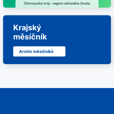
Krajský
měsíčník
Archiv měsíčníků