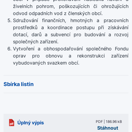
živelních pohrom, poškozujících či ohrožujících
odvod odpadních vod z členských obcí.
Sdružování finančních, hmotných a pracovních
prostředků a koordinace postupu při získávání
dotací, darů a subvencí pro budování a rozvoj
společných zařízení.
Vytvoření a obhospodařování společného Fondu
oprav pro obnovu a rekonstrukci zařízení
vybudovaných svazkem obcí.
Sbírka listin
PDF | 186.96 kB
Úplný výpis
Stáhnout