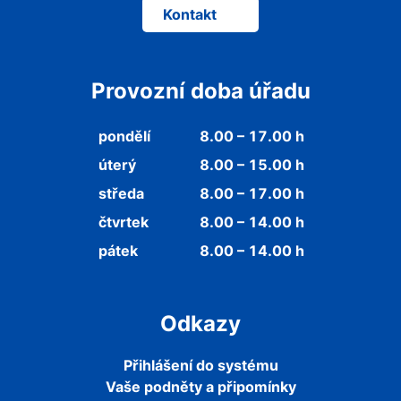
Kontakt
Provozní doba úřadu
pondělí
8.00 – 17.00 h
úterý
8.00 – 15.00 h
středa
8.00 – 17.00 h
čtvrtek
8.00 – 14.00 h
pátek
8.00 – 14.00 h
Odkazy
Přihlášení do systému
Vaše podněty a připomínky