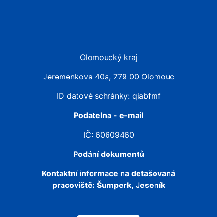
Olomoucký kraj
Jeremenkova 40a, 779 00 Olomouc
ID datové schránky: qiabfmf
Podatelna - e-mail
IČ: 60609460
Podání dokumentů
Kontaktní informace na detašovaná
pracoviště:
Šumperk, Jeseník