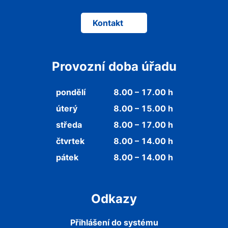
Kontakt
Provozní doba úřadu
pondělí
8.00 – 17.00 h
úterý
8.00 – 15.00 h
středa
8.00 – 17.00 h
čtvrtek
8.00 – 14.00 h
pátek
8.00 – 14.00 h
Odkazy
Přihlášení do systému