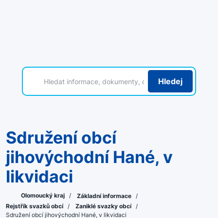
Hledej
Sdružení obcí
jihovýchodní Hané, v
likvidaci
Olomoucký kraj
/
Základní informace
/
Rejstřík svazků obcí
/
Zaniklé svazky obcí
/
Sdružení obcí jihovýchodní Hané, v likvidaci