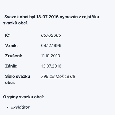
Svazek obcí byl 13.07.2016 vymazán z rejstříku
svazků obcí.
IČ:
65762665
Vznik:
04.12.1996
Zrušení:
11.10.2010
Zánik:
13.07.2016
Sídlo svazku
798 28 Mořice 68
obcí:
Orgány svazku obcí:
likvidátor