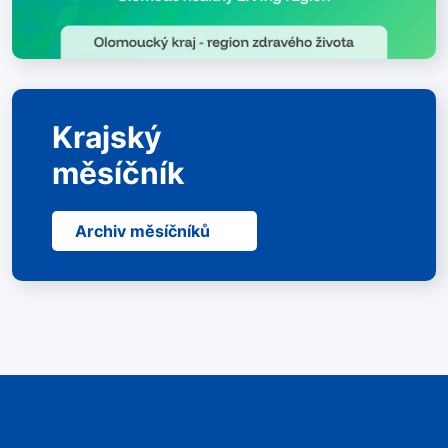
Krajský
měsíčník
Archiv měsíčníků