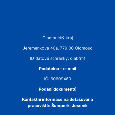
Olomoucký kraj
Jeremenkova 40a, 779 00 Olomouc
ID datové schránky: qiabfmf
Podatelna - e-mail
IČ: 60609460
Podání dokumentů
Kontaktní informace na detašovaná
pracoviště:
Šumperk, Jeseník