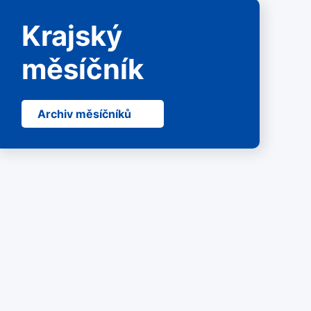
Krajský
měsíčník
Archiv měsíčníků