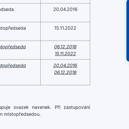
edseda
20.04.2016
stopředseda
15.11.2022
stopředseda
06.12.2018
15.11.2022
stopředseda
20.04.2016
06.12.2018
upuje svazek navenek. Při zastupování
án místopředsedou.