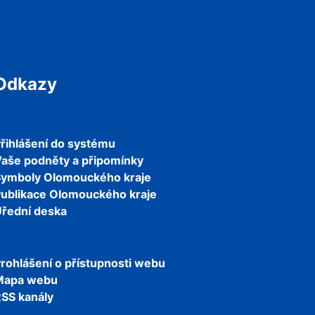
Odkazy
řihlášení do systému
aše podněty a připomínky
Symboly Olomouckého kraje
ublikace Olomouckého kraje
řední deska
rohlášení o přístupnosti webu
Mapa webu
SS kanály