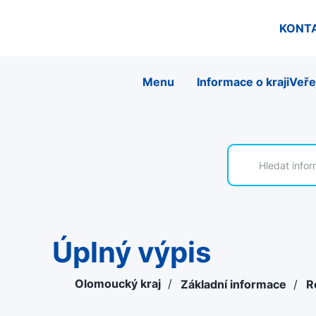
KONT
Menu
Informace o kraji
Veře
Úplný výpis
Olomoucký kraj
/
Základní informace
/
R