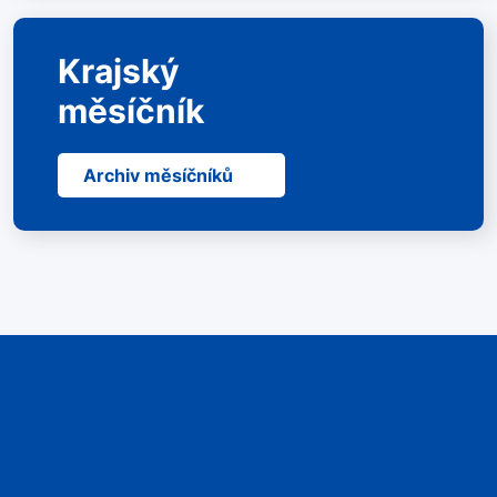
Krajský
měsíčník
Archiv měsíčníků