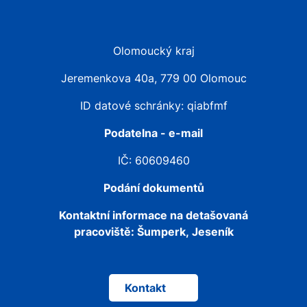
Olomoucký kraj
Jeremenkova 40a, 779 00 Olomouc
ID datové schránky: qiabfmf
Podatelna - e-mail
IČ: 60609460
Podání dokumentů
Kontaktní informace na detašovaná
pracoviště:
Šumperk, Jeseník
Kontakt