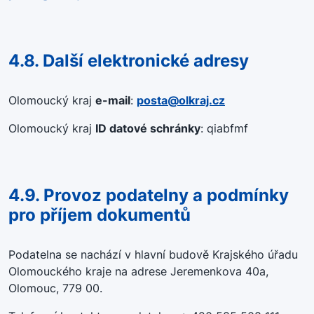
4.8. Další elektronické adresy
Olomoucký kraj
e-mail
:
posta@olkraj.cz
Olomoucký kraj
ID datové schránky
: qiabfmf
4.9. Provoz podatelny a podmínky
pro příjem dokumentů
Podatelna se nachází v hlavní budově Krajského úřadu
Olomouckého kraje na adrese Jeremenkova 40a,
Olomouc, 779 00.