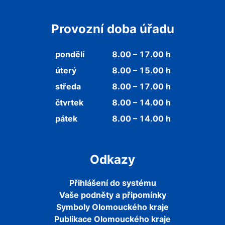
Provozní doba úřadu
pondělí
8.00 – 17.00 h
úterý
8.00 – 15.00 h
středa
8.00 – 17.00 h
čtvrtek
8.00 – 14.00 h
pátek
8.00 – 14.00 h
Odkazy
Přihlášení do systému
Vaše podněty a připomínky
Symboly Olomouckého kraje
Publikace Olomouckého kraje