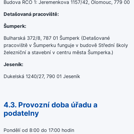
Budova RCO 1: Jeremenkova 1157/42, Olomouc, 779 00
Detašovaná pracoviště:
Šumperk:
Bulharská 372/8, 787 01 Šumperk (Detašované
pracoviště v Šumperku funguje v budově Střední školy
železniční a stavební v centru města Šumperka.)
Jeseník:
Dukelská 1240/27, 790 01 Jeseník
4.3. Provozní doba úřadu a
podatelny
Pondělí od 8:00 do 17:00 hodin