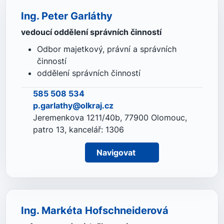
Ing. Peter Garláthy
vedoucí oddělení správních činností
Odbor majetkový, právní a správních
činností
oddělení správních činností
585 508 534
p.garlathy@olkraj.cz
Jeremenkova 1211/40b, 77900 Olomouc,
patro 13, kancelář: 1306
Navigovat
Ing. Markéta Hofschneiderová