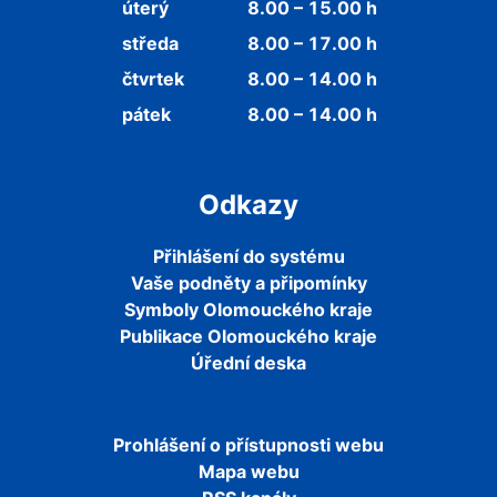
úterý
8.00 – 15.00 h
středa
8.00 – 17.00 h
čtvrtek
8.00 – 14.00 h
pátek
8.00 – 14.00 h
Odkazy
Přihlášení do systému
Vaše podněty a připomínky
Symboly Olomouckého kraje
Publikace Olomouckého kraje
Úřední deska
Prohlášení o přístupnosti webu
Mapa webu