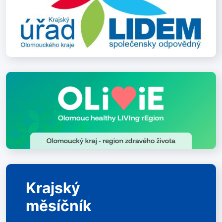
Krajský
měsíčník