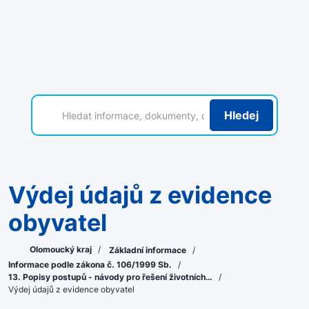
Hledej
Výdej údajů z evidence
obyvatel
Olomoucký kraj
/
Základní informace
/
Informace podle zákona č. 106/1999 Sb.
/
13. Popisy postupů - návody pro řešení životních…
/
Výdej údajů z evidence obyvatel