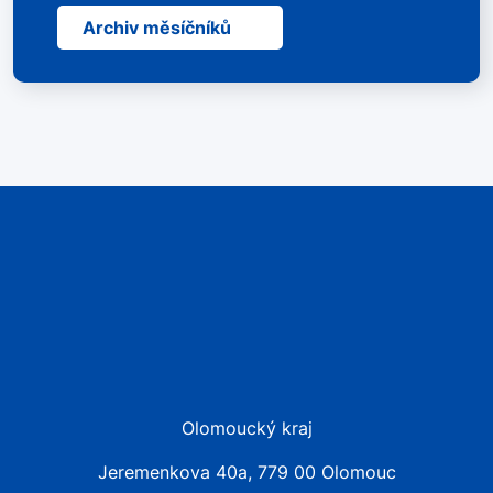
Archiv měsíčníků
Olomoucký kraj
Jeremenkova 40a, 779 00 Olomouc