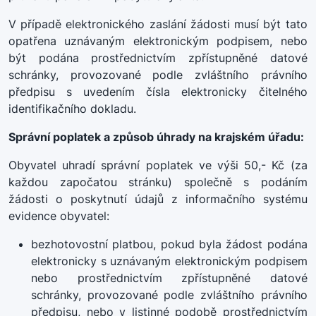
V případě elektronického zaslání žádosti musí být tato
opatřena uznávaným elektronickým podpisem, nebo
být podána prostřednictvím zpřístupněné datové
schránky, provozované podle zvláštního právního
předpisu s uvedením čísla elektronicky čitelného
identifikačního dokladu.
Správní poplatek a způsob úhrady na krajském úřadu:
Obyvatel uhradí správní poplatek ve výši 50,- Kč (za
každou započatou stránku) společně s podáním
žádosti o poskytnutí údajů z informačního systému
evidence obyvatel:
bezhotovostní platbou, pokud byla žádost podána
elektronicky s uznávaným elektronickým podpisem
nebo prostřednictvím zpřístupněné datové
schránky, provozované podle zvláštního právního
předpisu, nebo v listinné podobě prostřednictvím