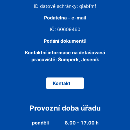
ID datové schránky: qiabfmf
Podatelna - e-mail
IČ: 60609460
Podání dokumentů
Kontaktní informace na detašovaná
pracoviště:
Šumperk, Jeseník
Kontakt
Provozní doba úřadu
pondělí
8.00 – 17.00 h