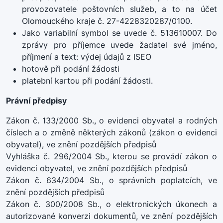
provozovatele poštovních služeb, a to na účet
Olomouckého kraje č. 27-4228320287/0100.
Jako variabilní symbol se uvede č. 513610007. Do
zprávy pro příjemce uvede žadatel své jméno,
příjmení a text: výdej údajů z ISEO
hotově při podání žádosti
platební kartou při podání žádosti.
Právní předpisy
Zákon č. 133/2000 Sb., o evidenci obyvatel a rodných
číslech a o změně některých zákonů (zákon o evidenci
obyvatel), ve znění pozdějších předpisů
Vyhláška č. 296/2004 Sb., kterou se provádí zákon o
evidenci obyvatel, ve znění pozdějších předpisů
Zákon č. 634/2004 Sb., o správních poplatcích, ve
znění pozdějších předpisů
Zákon č. 300/2008 Sb., o elektronických úkonech a
autorizované konverzi dokumentů, ve znění pozdějších