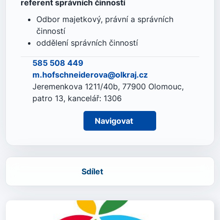
referent správních činností
Odbor majetkový, právní a správních
činností
oddělení správních činností
585 508 449
m.hofschneiderova@olkraj.cz
Jeremenkova 1211/40b, 77900 Olomouc,
patro 13, kancelář: 1306
Navigovat
Sdílet