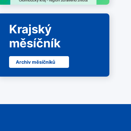
Krajský
měsíčník
Archiv měsíčníků