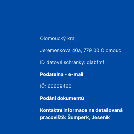
Olomoucký kraj
Jeremenkova 40a, 779 00 Olomouc
ID datové schránky: qiabfmf
Podatelna - e-mail
IČ: 60609460
Podání dokumentů
Kontaktní informace na detašovaná
pracoviště:
Šumperk, Jeseník