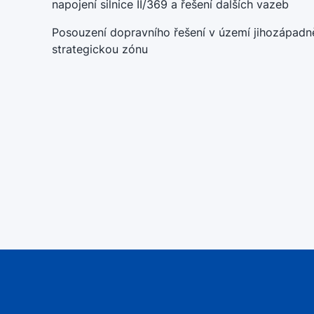
napojení silnice II/369 a řešení dalších vazeb
Posouzení dopravního řešení v území jihozápad
strategickou zónu