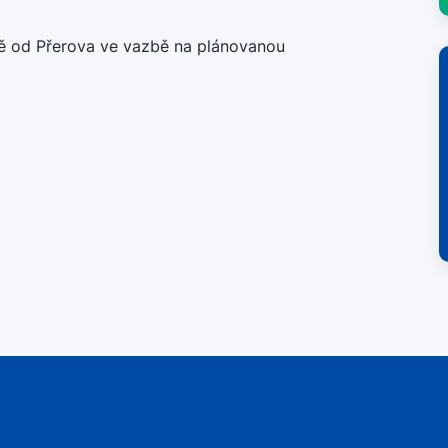
ně od Přerova ve vazbě na plánovanou