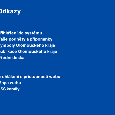
Odkazy
řihlášení do systému
aše podněty a připomínky
Symboly Olomouckého kraje
ublikace Olomouckého kraje
řední deska
rohlášení o přístupnosti webu
Mapa webu
SS kanály