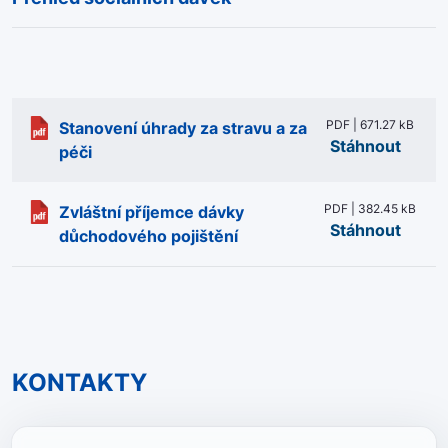
PDF | 671.27 kB
Stanovení úhrady za stravu a za
Stáhnout
péči
PDF | 382.45 kB
Zvláštní příjemce dávky
Stáhnout
důchodového pojištění
KONTAKTY