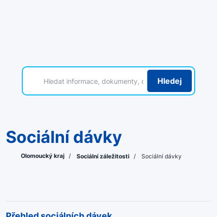
Hledej
Sociální dávky
Olomoucký kraj
/
Sociální záležitosti
/
Sociální dávky
Přehled sociálních dávek