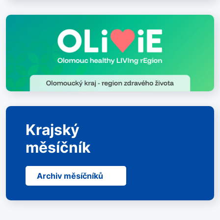
Krajský
měsíčník
Archiv měsíčníků