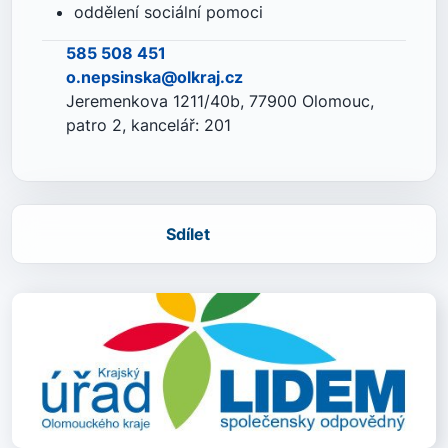
oddělení sociální pomoci
585 508 451
o.nepsinska@olkraj.cz
Jeremenkova 1211/40b, 77900 Olomouc,
patro 2, kancelář: 201
Sdílet