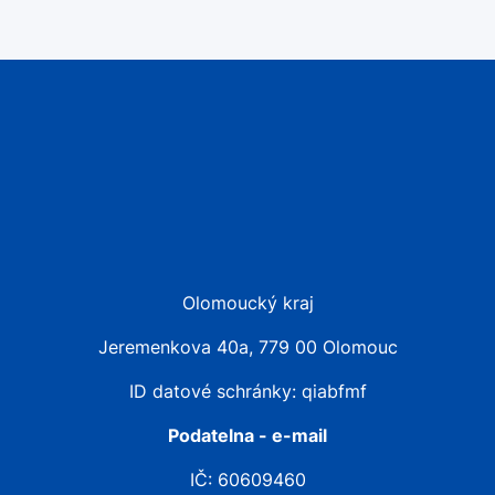
Olomoucký kraj
Jeremenkova 40a, 779 00 Olomouc
ID datové schránky: qiabfmf
Podatelna - e-mail
IČ: 60609460