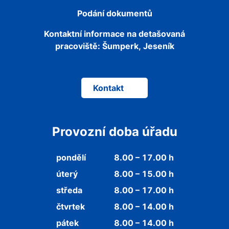
Podání dokumentů
Kontaktní informace na detašovaná
pracoviště:
Šumperk, Jeseník
Kontakt
Provozní doba úřadu
pondělí
8.00 – 17.00 h
úterý
8.00 – 15.00 h
středa
8.00 – 17.00 h
čtvrtek
8.00 – 14.00 h
pátek
8.00 – 14.00 h