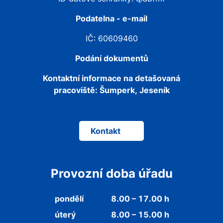
Podatelna - e-mail
IČ: 60609460
Podání dokumentů
Kontaktní informace na detašovaná
pracoviště:
Šumperk, Jeseník
Kontakt
Provozní doba úřadu
pondělí
8.00 – 17.00 h
úterý
8.00 – 15.00 h