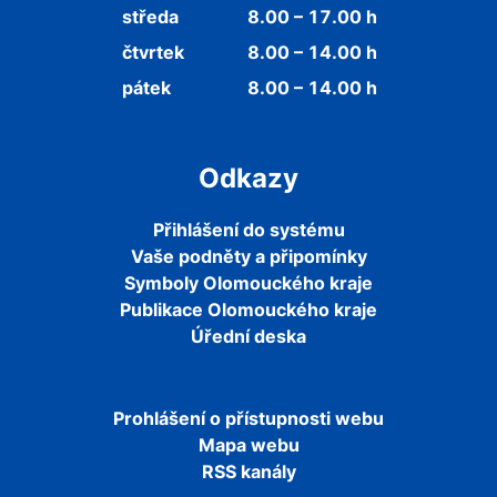
středa
8.00 – 17.00 h
čtvrtek
8.00 – 14.00 h
pátek
8.00 – 14.00 h
Odkazy
Přihlášení do systému
Vaše podněty a připomínky
Symboly Olomouckého kraje
Publikace Olomouckého kraje
Úřední deska
Prohlášení o přístupnosti webu
Mapa webu
RSS kanály