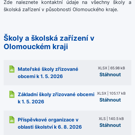
Zde naleznete kontaktní údaje na všechny školy a
školská zařízení v působnosti Olomouckého kraje.
Školy a školská zařízení v
Olomouckém kraji
XLSX | 65.98 kB
Mateřské školy zřizované
Stáhnout
obcemi k 1. 5. 2026
XLSX | 105.17 kB
Základní školy zřizované obcemi
Stáhnout
k 1. 5. 2026
XLS | 140.5 kB
Příspěvkové organizace v
Stáhnout
oblasti školství k 6. 8. 2026