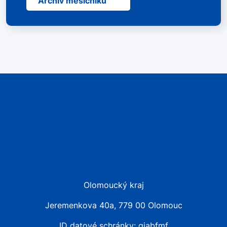
Archiv měsíčníků
Olomoucký kraj
Jeremenkova 40a, 779 00 Olomouc
ID datové schránky: qiabfmf