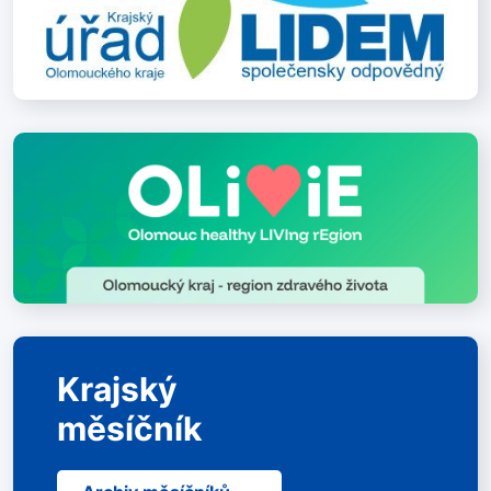
Krajský
měsíčník