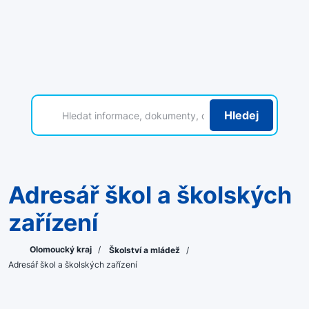
Hledej
Adresář škol a školských
zařízení
Olomoucký kraj
/
Školství a mládež
/
Adresář škol a školských zařízení