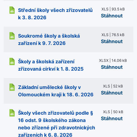
XLS | 93.5 kB
Střední školy všech zřizovatelů
Stáhnout
k 3. 8. 2026
XLS | 76.5 kB
Soukromé školy a školská
Stáhnout
zařízení k 9. 7. 2026
XLSX | 14.06 kB
Školy a školská zařízení
Stáhnout
zřizovaná církví k 1. 8. 2025
XLS | 52 kB
Základní umělecké školy v
Stáhnout
Olomouckém kraji k 18. 6. 2026
XLS | 50 kB
Školy všech zřizovatelů podle §
Stáhnout
16 odst. 9 školského zákona
nebo zřízené při zdravotnických
zařízeních k 6. 8. 2026