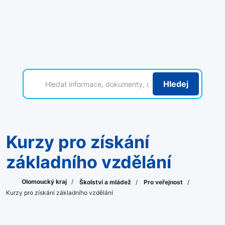
Hledej
Kurzy pro získání
základního vzdělání
Olomoucký kraj
/
Školství a mládež
/
Pro veřejnost
/
Kurzy pro získání základního vzdělání