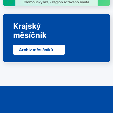
Krajský
měsíčník
Archiv měsíčníků