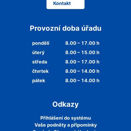
Kontakt
Provozní doba úřadu
pondělí
8.00 – 17.00 h
úterý
8.00 – 15.00 h
středa
8.00 – 17.00 h
čtvrtek
8.00 – 14.00 h
pátek
8.00 – 14.00 h
Odkazy
Přihlášení do systému
Vaše podněty a připomínky