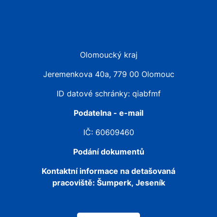
Olomoucký kraj
Jeremenkova 40a, 779 00 Olomouc
ID datové schránky: qiabfmf
Podatelna - e-mail
IČ: 60609460
Podání dokumentů
Kontaktní informace na detašovaná
pracoviště:
Šumperk, Jeseník