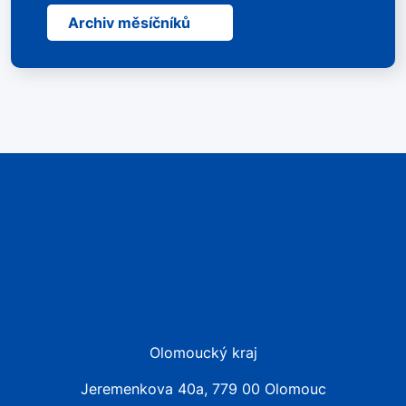
Archiv měsíčníků
Olomoucký kraj
Jeremenkova 40a, 779 00 Olomouc