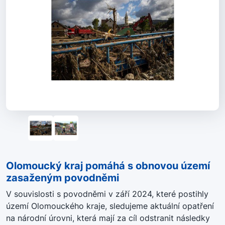
Olomoucký kraj pomáhá s obnovou území
zasaženým povodněmi
V souvislosti s povodněmi v září 2024, které postihly
území Olomouckého kraje, sledujeme aktuální opatření
na národní úrovni, která mají za cíl odstranit následky