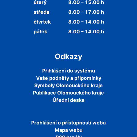
úterý
8.00 – 15.00 h
středa
8.00 – 17.00 h
čtvrtek
8.00 – 14.00 h
pátek
8.00 – 14.00 h
Odkazy
Přihlášení do systému
Vaše podněty a připomínky
Symboly Olomouckého kraje
Publikace Olomouckého kraje
Úřední deska
Prohlášení o přístupnosti webu
Mapa webu