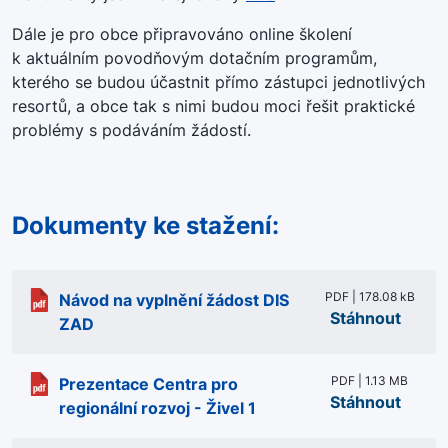
Dále je pro obce připravováno online školení
k aktuálním povodňovým dotačním programům,
kterého se budou účastnit přímo zástupci jednotlivých
resortů, a obce tak s nimi budou moci řešit praktické
problémy s podáváním žádostí.
Dokumenty ke stažení:
PDF | 178.08 kB
Návod na vyplnění žádost DIS
Stáhnout
ZAD
PDF | 1.13 MB
Prezentace Centra pro
Stáhnout
regionální rozvoj - Živel 1