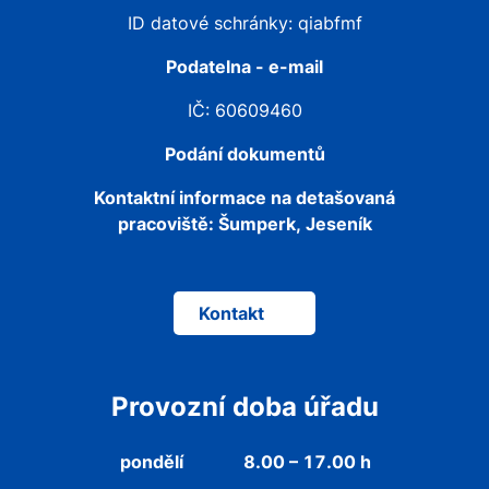
ID datové schránky: qiabfmf
Podatelna - e-mail
IČ: 60609460
Podání dokumentů
Kontaktní informace na detašovaná
pracoviště:
Šumperk, Jeseník
Kontakt
Provozní doba úřadu
pondělí
8.00 – 17.00 h