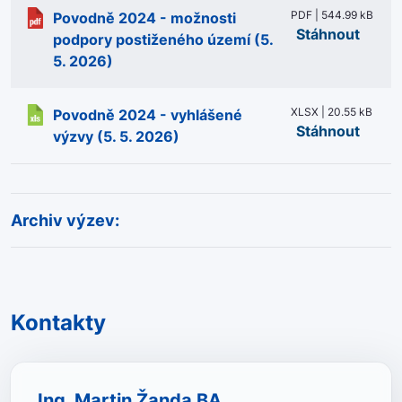
PDF | 544.99 kB
Povodně 2024 - možnosti
Stáhnout
podpory postiženého území (5.
5. 2026)
XLSX | 20.55 kB
Povodně 2024 - vyhlášené
Stáhnout
výzvy (5. 5. 2026)
Archiv výzev:
Kontakty
Ing. Martin Žanda BA