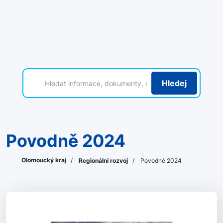
Hledej
Povodně 2024
Olomoucký kraj
/
Regionální rozvoj
/
Povodně 2024