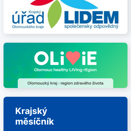
Krajský
měsíčník