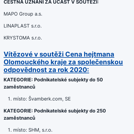
ČESTNÁ UZNÁNÍ ZA ÚČAST V SOUTĚŽI:
MAPO Group a.s.
LINAPLAST s.r.o.
KRYSTOMA s.r.o.
Vítězové v soutěži Cena hejtmana
Olomouckého kraje za společenskou
odpovědnost za rok 2020:
KATEGORIE: Podnikatelské subjekty do 50
zaměstnanců
místo: Švamberk.com, SE
KATEGORIE: Podnikatelské subjekty do 250
zaměstnanců
místo: SHM, s.r.o.