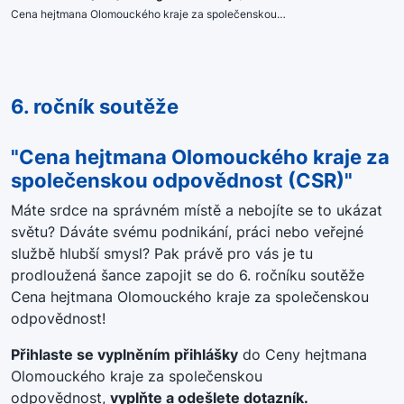
Cena hejtmana Olomouckého kraje za společenskou…
6. ročník soutěže
"Cena hejtmana Olomouckého kraje za
společenskou odpovědnost (CSR)"
Máte srdce na správném místě a nebojíte se to ukázat
světu? Dáváte svému podnikání, práci nebo veřejné
službě hlubší smysl? Pak právě pro vás je tu
prodloužená šance zapojit se do 6. ročníku soutěže
Cena hejtmana Olomouckého kraje za společenskou
odpovědnost!
Přihlaste se vyplněním přihlášky
do Ceny hejtmana
Olomouckého kraje za společenskou
odpovědnost,
vyplňte a odešlete dotazník.