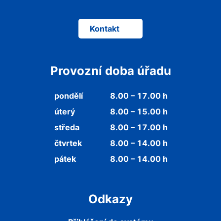
Kontakt
Provozní doba úřadu
pondělí
8.00 – 17.00 h
úterý
8.00 – 15.00 h
středa
8.00 – 17.00 h
čtvrtek
8.00 – 14.00 h
pátek
8.00 – 14.00 h
Odkazy