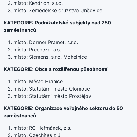
místo: Kendrion, s.r.o.
místo: Zemědělské družstvo Unčovice
KATEGORIE: Podnikatelské subjekty nad 250
zaměstnanců
místo: Dormer Pramet, s.r.o.
místo: Precheza, a.s.
místo: Siemens, s.r.o. Mohelnice
KATEGORIE: Obce s rozšířenou působností
místo: Město Hranice
místo: Statutární město Olomouc
místo: Statutární město Prostějov
KATEGORIE: Organizace veřejného sektoru do 50
zaměstnanců
místo: RC Heřmánek, z.s.
místo: Czechitas z.ú.