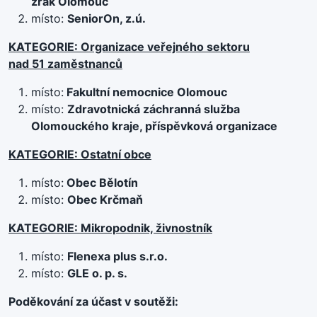
zrak Olomouc
místo:
SeniorOn, z.ú.
KATEGORIE: Organizace veřejného sektoru
nad 51 zaměstnanců
místo:
Fakultní nemocnice Olomouc
místo:
Zdravotnická záchranná služba
Olomouckého kraje, příspěvková organizace
KATEGORIE: Ostatní obce
místo:
Obec Bělotín
místo:
Obec Krčmaň
KATEGORIE: Mikropodnik, živnostník
místo:
Flenexa plus s.r.o.
místo:
GLE o. p. s.
Poděkování za účast v soutěži: