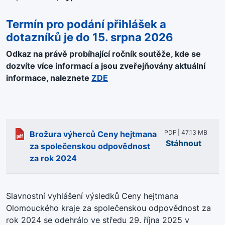
Termín pro podání přihlášek a
dotazníků je do 15
. srpna 2026
Odkaz na právě probíhající ročník soutěže, kde se
dozvíte více informací a jsou zveřejňovány aktuální
informace, naleznete
ZDE
PDF | 47.13 MB
Brožura výherců Ceny hejtmana
Stáhnout
za společenskou odpovědnost
za rok 2024
Slavnostní vyhlášení výsledků Ceny hejtmana
Olomouckého kraje za společenskou odpovědnost za
rok 2024 se odehrálo ve středu 29. října 2025 v