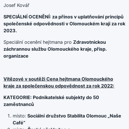
Josef Kovář
SPECIÁLNÍ OCENĚNÍ: za přínos v uplatňování principů
společenské odpovědnosti v Olomouckém kraji za rok
2023.
Speciální ocenění hejtmana pro
Zdravotnickou
záchrannou službu Olomouckého kraje, přísp.
organizace
Vítězové v soutěži Cena hejtmana Olomouckého
kraje za společenskou odpovědnost za rok 2022:
KATEGORIE: Podnikatelské subjekty do 50
zaměstnanců
místo:
Sociální družstvo Stabilita Olomouc „Naše
Café“