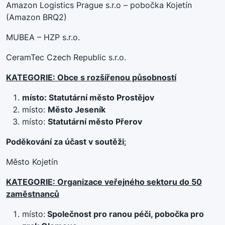
Amazon Logistics Prague s.r.o – pobočka Kojetín
(Amazon BRQ2)
MUBEA – HZP s.r.o.
CeramTec Czech Republic s.r.o.
KATEGORIE: Obce s rozšířenou působností
místo: Statutární město Prostějov
místo:
Město Jeseník
místo:
Statutární město Přerov
Poděkování za účast v soutěži
:
Město Kojetín
KATEGORIE: Organizace veřejného sektoru do 50
zaměstnanců
místo:
Společnost pro ranou péči, pobočka pro