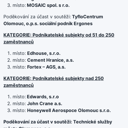
místo:
MOSAIC spol. s r.o.
Poděkování za účast v soutěži:
TyfloCentrum
Olomouc, o.p.s. sociální podnik Ergones
KATEGORIE: Podnikatelské subjekty od 51 do 250
zaměstnanců
místo:
Edhouse, s.r.o.
místo:
Cement Hranice, a.s.
místo:
Fortex – AGS, a.s.
KATEGORIE: Podnikatelské subjekty nad 250
zaměstnanců
místo:
Edwards, s.r.o
místo:
John Crane a.s.
místo:
Honeywell Aerospoce Olomouc s.r.o.
Poděkování za účast v soutěži: Technické služby