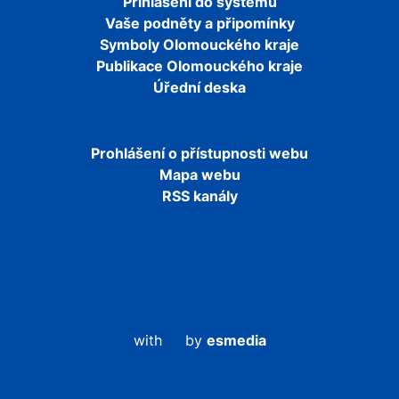
Přihlášení do systému
Vaše podněty a připomínky
Symboly Olomouckého kraje
Publikace Olomouckého kraje
Úřední deska
Prohlášení o přístupnosti webu
Mapa webu
RSS kanály
with
by
esmedia