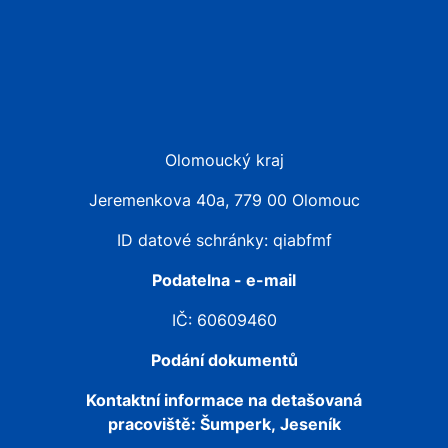
Olomoucký kraj
Jeremenkova 40a, 779 00 Olomouc
ID datové schránky: qiabfmf
Podatelna - e-mail
IČ: 60609460
Podání dokumentů
Kontaktní informace na detašovaná
pracoviště:
Šumperk, Jeseník