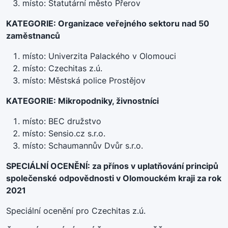
místo: Statutární město Přerov
KATEGORIE: Organizace veřejného sektoru nad 50
zaměstnanců
místo: Univerzita Palackého v Olomouci
místo: Czechitas z.ú.
místo: Městská police Prostějov
KATEGORIE: Mikropodniky, živnostníci
místo: BEC družstvo
místo: Sensio.cz s.r.o.
místo: Schaumannův Dvůr s.r.o.
SPECIÁLNÍ OCENĚNÍ: za přínos v uplatňování principů
společenské odpovědnosti v Olomouckém kraji za rok
2021
Speciální ocenění pro Czechitas z.ú.