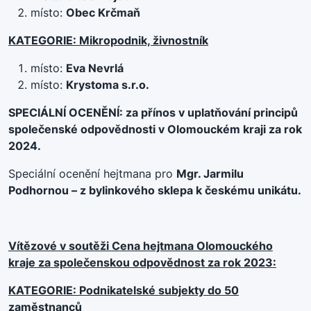
místo:
Obec Krčmaň
KATEGORIE: Mikropodnik, živnostník
místo:
Eva Nevrlá
místo:
Krystoma s.r.o.
SPECIÁLNÍ OCENĚNÍ: za přínos v uplatňování principů
společenské odpovědnosti v Olomouckém kraji za rok
2024.
Speciální ocenění hejtmana pro
Mgr. Jarmilu
Podhornou – z bylinkového sklepa k českému unikátu.
Vítězové v soutěži Cena hejtmana Olomouckého
kraje za společenskou odpovědnost za rok 2023:
KATEGORIE: Podnikatelské subjekty do 50
zaměstnanců