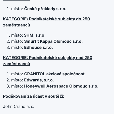
místo:
České překlady s.r.o.
KATEGORIE: Podnikatelské subjekty do 250
zaměstnanců
místo:
SHM, s.r.o
místo:
Smurfit Kappa Olomouc s.r.o.
místo:
Edhouse s.r.o.
KATEGORIE: Podnikatelské subjekty nad 250
zaměstnanců
místo:
GRANITOL akciová společnost
místo:
Edwards, s.r.o.
místo:
Honeywell Aerospace Olomouc s.r.o.
Poděkování za účast v soutěži:
John Crane a. s.