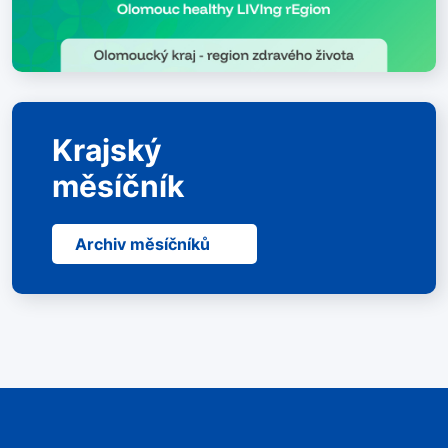
Krajský
měsíčník
Archiv měsíčníků