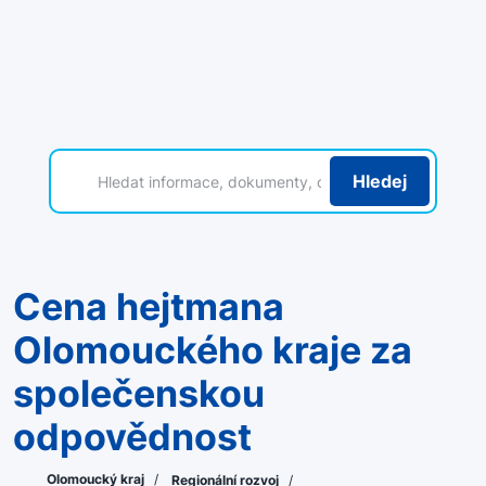
Hledej
Cena hejtmana
Olomouckého kraje za
společenskou
odpovědnost
Olomoucký kraj
/
Regionální rozvoj
/