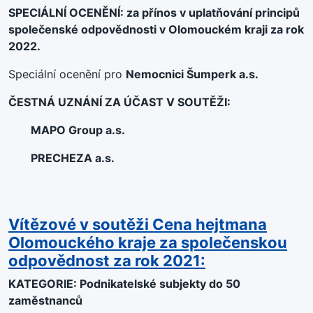
SPECIÁLNÍ OCENĚNÍ: za přínos v uplatňování principů
společenské odpovědnosti v Olomouckém kraji za rok
2022.
Speciální ocenění pro
Nemocnici Šumperk a.s.
ČESTNÁ UZNÁNÍ ZA ÚČAST V SOUTĚŽI:
MAPO Group a.s.
PRECHEZA a.s.
Vítězové v soutěži Cena hejtmana
Olomouckého kraje za společenskou
odpovědnost za rok 2021:
KATEGORIE: Podnikatelské subjekty do 50
zaměstnanců