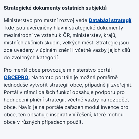
Strategické dokumenty ostatních subjektů
Ministerstvo pro místní rozvoj vede
Databázi strategií
,
kde jsou uveřejněny hlavní strategické dokumenty
mezinárodní ve vztahu k ČR, ministerstev, krajů,
místních akčních skupin, velkých měst. Strategie jsou
zde uvedeny v úplném znění i včetně vazby jejich cílů
do zvolených kategorií.
Pro menší obce provozuje ministerstvo portál
OBCEPRO
. Na tomto portále je možné poměrně
jednoduše vytvořit strategii obce, případně ji zveřejnit.
Portál v rámci dalších funkcí obsahuje podporu pro
hodnocení plnění strategii, včetně vazby na rozpočet
obce. Navíc je na portále zařazen modul Invence pro
obce, ten obsahuje inspirativní řešení, které mohou
obce v různých případech použít.