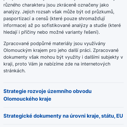
různého charakteru jsou zkráceně označeny jako
analýzy. Jejich rozsah však může být od průzkumů,
pasportizací a censů (které pouze shromažďují
informace) až po sofistikované analýzy a studie (které
hledají i příčiny nebo možné varianty řešení).
Zpracované podpůrné materiály jsou využívány
Olomouckým krajem pro jeho další práci. Zpracované
dokumenty však mohou být využity i dalšími subjekty v
kraji, proto Vám je nabízíme zde na internetových
stránkách.
Strategie rozvoje územního obvodu
Olomouckého kraje
Strategické dokumenty na úrovni kraje, státu, EU