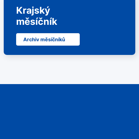
Krajský
měsíčník
Archiv měsíčníků