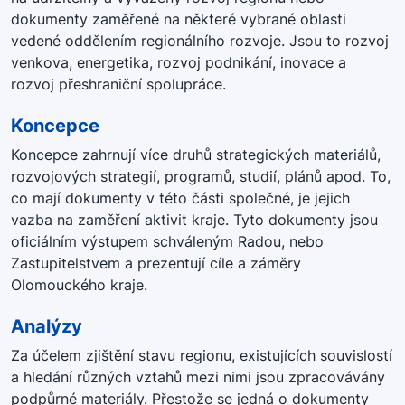
dokumenty zaměřené na některé vybrané oblasti
vedené oddělením regionálního rozvoje. Jsou to rozvoj
venkova, energetika, rozvoj podnikání, inovace a
rozvoj přeshraniční spolupráce.
Koncepce
Koncepce zahrnují více druhů strategických materiálů,
rozvojových strategií, programů, studií, plánů apod. To,
co mají dokumenty v této části společné, je jejich
vazba na zaměření aktivit kraje. Tyto dokumenty jsou
oficiálním výstupem schváleným Radou, nebo
Zastupitelstvem a prezentují cíle a záměry
Olomouckého kraje.
Analýzy
Za účelem zjištění stavu regionu, existujících souvislostí
a hledání různých vztahů mezi nimi jsou zpracovávány
podpůrné materiály. Přestože se jedná o dokumenty