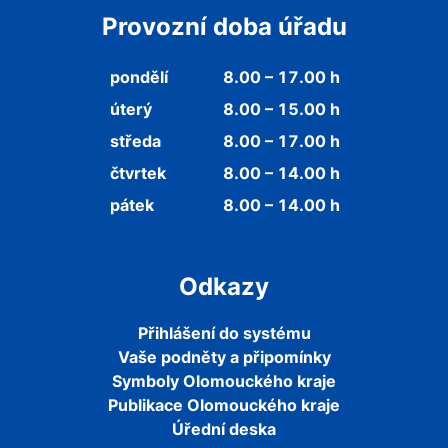
Provozní doba úřadu
pondělí
8.00 – 17.00 h
úterý
8.00 – 15.00 h
středa
8.00 – 17.00 h
čtvrtek
8.00 – 14.00 h
pátek
8.00 – 14.00 h
Odkazy
Přihlášení do systému
Vaše podněty a připomínky
Symboly Olomouckého kraje
Publikace Olomouckého kraje
Úřední deska