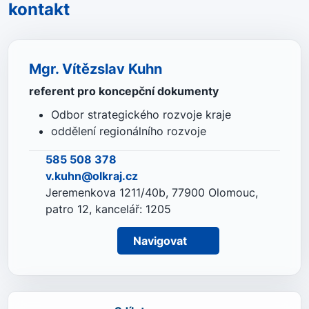
kontakt
Mgr. Vítězslav Kuhn
referent pro koncepční dokumenty
Odbor strategického rozvoje kraje
oddělení regionálního rozvoje
585 508 378
v.kuhn@olkraj.cz
Jeremenkova 1211/40b, 77900 Olomouc,
patro 12, kancelář: 1205
Navigovat