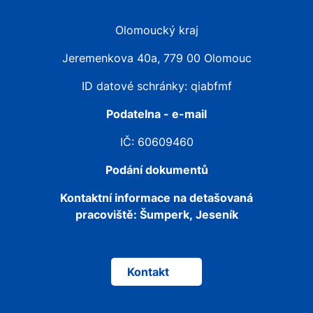
Olomoucký kraj
Jeremenkova 40a, 779 00 Olomouc
ID datové schránky: qiabfmf
Podatelna - e-mail
IČ: 60609460
Podání dokumentů
Kontaktní informace na detašovaná
pracoviště:
Šumperk, Jeseník
Kontakt