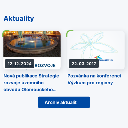
Aktuality
12. 12. 2024
22. 03. 2017
Nová publikace Strategie
Pozvánka na konferenci
rozvoje územního
Výzkum pro regiony
obvodu Olomouckého
kraje
Archiv aktualit