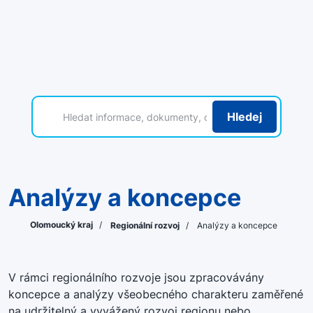
Hledej
Analýzy a koncepce
Olomoucký kraj
/
Regionální rozvoj
/
Analýzy a koncepce
V rámci regionálního rozvoje jsou zpracovávány
koncepce a analýzy všeobecného charakteru zaměřené
na udržitelný a vyvážený rozvoj regionu nebo