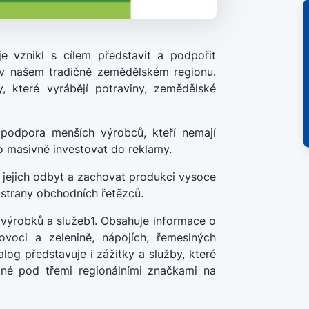
e vznikl s cílem představit a podpořit
 v našem tradičně zemědělském regionu.
, které vyrábějí potraviny, zemědělské
podpora menších výrobců, kteří nemají
 masivně investovat do reklamy.
 jejich odbyt a zachovat produkci vysoce
 strany obchodních řetězců.
 výrobků a služeb1. Obsahuje informace o
voci a zelenině, nápojích, řemeslných
log představuje i zážitky a služby, které
ané pod třemi regionálními značkami na