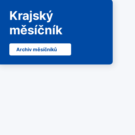
Krajský
měsíčník
Archiv měsíčníků