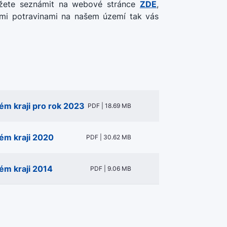
ůžete seznámit na webové stránce
ZDE
,
nými potravinami na našem území tak vás
ém kraji pro rok 2023
PDF | 18.69 MB
ém kraji 2020
PDF | 30.62 MB
ém kraji 2014
PDF | 9.06 MB