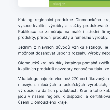
Katalog regionální produkce Olomouckého kraj
vysoce kvalitní výrobky a služby produkované
Publikace se zaměřuje na malé i střední firmy
produkty, přírodní produkty a řemeslné výrobky.
Jedním z hlavních důvodů vzniku katalogu je 
možnost dosahovat úspor z rozsahu výroby nebo
Olomoucký kraj tak díky katalogu pomáhá zvýšit
kvalitních produktů navzdory cenovému tlaku ze
V katalogu najdete více než 270 certifikovaných
masných, mléčných a pekařských výrobcích, o
výrobcích a dalších produktech. Kromě toho kata
jsou v našem regionu k dispozici a certifikov
území Olomouckého kraje.