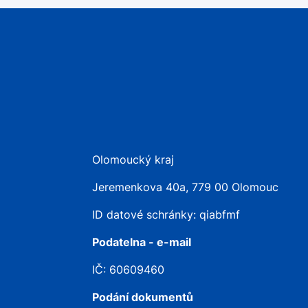
Olomoucký kraj
Jeremenkova 40a, 779 00 Olomouc
ID datové schránky: qiabfmf
Podatelna - e-mail
IČ: 60609460
Podání dokumentů