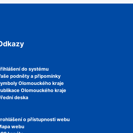
Odkazy
řihlášení do systému
aše podněty a připomínky
Symboly Olomouckého kraje
ublikace Olomouckého kraje
řední deska
rohlášení o přístupnosti webu
Mapa webu