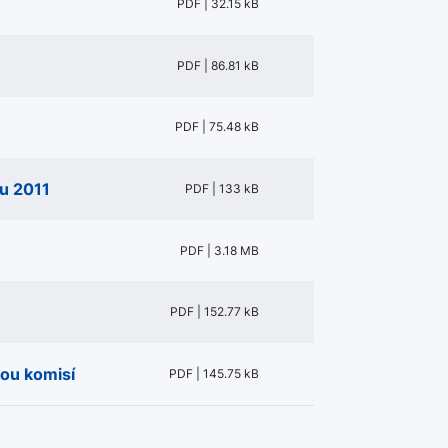
PDF | 32.15 kB
PDF | 86.81 kB
PDF | 75.48 kB
u 2011
PDF | 133 kB
PDF | 3.18 MB
PDF | 152.77 kB
ou komisí
PDF | 145.75 kB