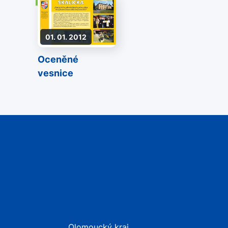
01. 01. 2012
Oceněné
vesnice
Olomoucký kraj