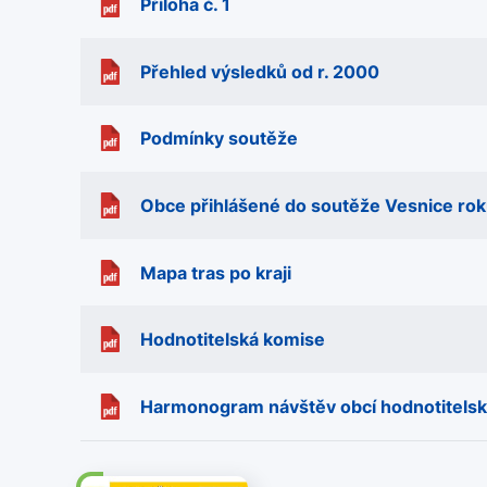
Příloha č. 1
Přehled výsledků od r. 2000
Podmínky soutěže
Obce přihlášené do soutěže Vesnice rok
Mapa tras po kraji
Hodnotitelská komise
Harmonogram návštěv obcí hodnotitelsk