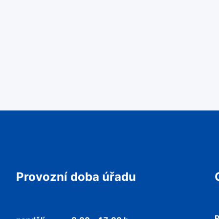
Provozní doba úřadu
P