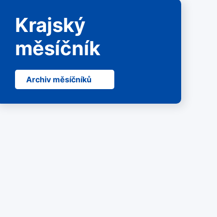
Krajský
měsíčník
Archiv měsíčníků