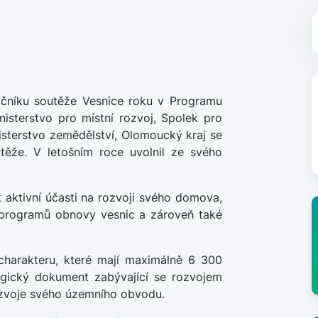
ročníku soutěže Vesnice roku v Programu
isterstvo pro místní rozvoj, Spolek pro
sterstvo zemědělství, Olomoucký kraj se
utěže. V letošním roce uvolnil ze svého
 aktivní účasti na rozvoji svého domova,
í programů obnovy vesnic a zároveň také
harakteru, které mají maximálně 6 300
tegický dokument zabývající se rozvojem
zvoje svého územního obvodu.