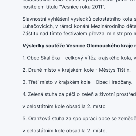
nositelem titulu "Vesnice roku 2011".
Slavnostní vyhlášení výsledků celostátního kola 
Luhačovicích, v rámci konání Mezinárodního dětsk
Záštitu nad tímto festivalem převzal ministr pro 
Výsledky soutěže Vesnice Olomouckého kraje 
1. Obec Skalička – celkový vítěz krajského kola, 
2. Druhé místo v krajském kole - Městys Tištín.
3. Třetí místo v krajském kole - Obec Hradčany.
4. Zelená stuha za péči o zeleň a životní prostřed
v celostátním kole obsadila 2. místo
5. Oranžová stuha za spolupráci obce se zeměděl
v celostátním kole obsadila 2. místo.