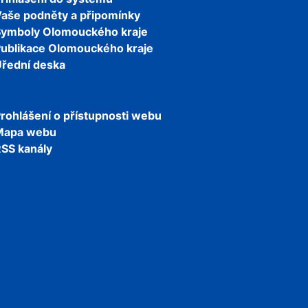
aše podněty a připomínky
Symboly Olomouckého kraje
ublikace Olomouckého kraje
řední deska
rohlášení o přístupnosti webu
Mapa webu
SS kanály