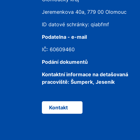
Jeremenkova 40a, 779 00 Olomouc
ID datové schránky: qiabfmf
Podatelna - e-mail
IČ: 60609460
Podání dokumentů
Kontaktní informace na detašovaná
pracoviště:
Šumperk, Jeseník
Kontakt