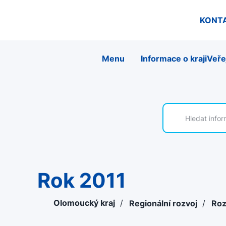
KONT
Menu
Informace o kraji
Veře
Rok 2011
Olomoucký kraj
/
Regionální rozvoj
/
Roz