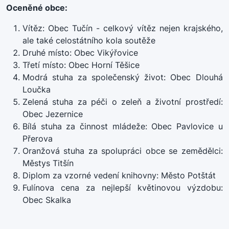
Oceněné obce:
Vítěz: Obec Tučín - celkový vítěz nejen krajského,
ale také celostátního kola soutěže
Druhé místo: Obec Vikýřovice
Třetí místo: Obec Horní Těšice
Modrá stuha za společenský život: Obec Dlouhá
Loučka
Zelená stuha za péči o zeleň a životní prostředí:
Obec Jezernice
Bílá stuha za činnost mládeže: Obec Pavlovice u
Přerova
Oranžová stuha za spolupráci obce se zemědělci:
Městys Titšín
Diplom za vzorné vedení knihovny: Město Potštát
Fulínova cena za nejlepší květinovou výzdobu:
Obec Skalka