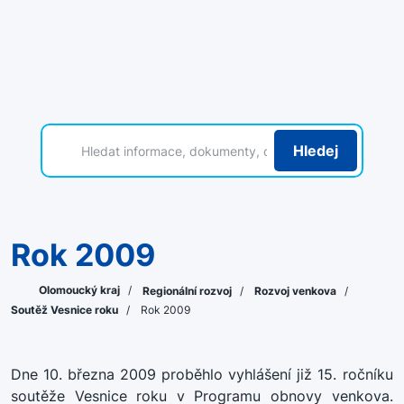
Hledej
Rok 2009
Olomoucký kraj
/
Regionální rozvoj
/
Rozvoj venkova
/
Soutěž Vesnice roku
/
Rok 2009
Dne 10. března 2009 proběhlo vyhlášení již 15. ročníku
soutěže Vesnice roku v Programu obnovy venkova.