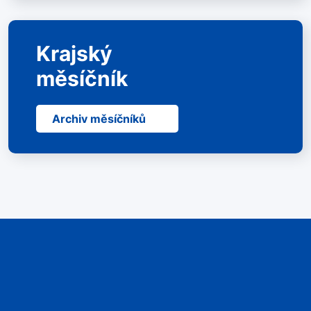
Krajský
měsíčník
Archiv měsíčníků