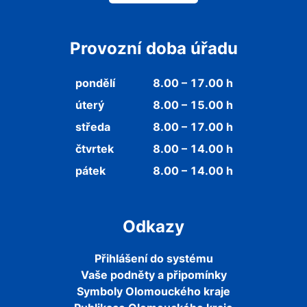
Provozní doba úřadu
pondělí
8.00 – 17.00 h
úterý
8.00 – 15.00 h
středa
8.00 – 17.00 h
čtvrtek
8.00 – 14.00 h
pátek
8.00 – 14.00 h
Odkazy
Přihlášení do systému
Vaše podněty a připomínky
Symboly Olomouckého kraje