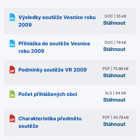
DOC | 55 kB
Výsledky soutěže Vesnice roku
Stáhnout
2009
DOC | 76 kB
Přihláška do soutěže Vesnice
Stáhnout
roku 2009
PDF | 75.98 kB
Podmínky soutěže VR 2009
Stáhnout
XLS | 44 kB
Počet přihlášených obcí
Stáhnout
PDF | 45.78 kB
Charakteristika předmětu
Stáhnout
soutěže