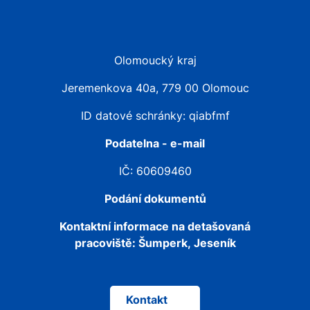
Olomoucký kraj
Jeremenkova 40a, 779 00 Olomouc
ID datové schránky: qiabfmf
Podatelna - e-mail
IČ: 60609460
Podání dokumentů
Kontaktní informace na detašovaná
pracoviště:
Šumperk, Jeseník
Kontakt