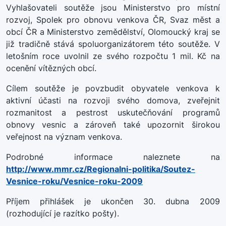
Vyhlašovateli soutěže jsou Ministerstvo pro místní
rozvoj, Spolek pro obnovu venkova ČR, Svaz měst a
obcí ČR a Ministerstvo zemědělství, Olomoucký kraj se
již tradičně stává spoluorganizátorem této soutěže. V
letošním roce uvolnil ze svého rozpočtu 1 mil. Kč na
ocenění vítězných obcí.
Cílem soutěže je povzbudit obyvatele venkova k
aktivní účasti na rozvoji svého domova, zveřejnit
rozmanitost a pestrost uskutečňování programů
obnovy vesnic a zároveň také upozornit širokou
veřejnost na význam venkova.
Podrobné informace naleznete na
http://www.mmr.cz/Regionalni-politika/Soutez-
Vesnice-roku/Vesnice-roku-2009
Příjem přihlášek je ukončen 30. dubna 2009
(rozhodující je razítko pošty).